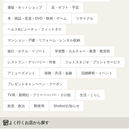
通販・ネットショップ
花・ギフト・手芸
本・雑誌・音楽・DVD・映画・ゲーム
リサイクル
ヘルス&ビューティ・フィットネス
マンション・戸建・リフォーム・レンタル収納
旅行・ホテル・リゾート
学習塾・カルチャー・教育・教習所
レストラン・デリバリー・外食
フォトスタジオ・プリントサービス
アミューズメント
保険・共済・金融
冠婚葬祭・イベント
プレゼントキャンペーン・クーポン
TV局・新聞社・フリーペーパー・その他
生活・くらし
政党・政治
郵便局
Shufoo!お知らせ
よく行くお店から探す