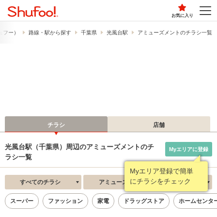
お気に入り
シュフー）
路線・駅から探す
千葉県
光風台駅
アミューズメントのチラシ一覧
チラシ
店舗
光風台駅（千葉県）周辺のアミューズメントのチ
Myエリアに登録
ラシ一覧
Myエリア登録で簡単
にチラシをチェック
すべてのチラシ
アミューズメント
新着順
スーパー
ファッション
家電
ドラッグストア
ホームセンタ