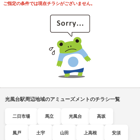
ご指定の条件では現在チラシがございません。
光風台駅周辺地域のアミューズメントのチラシ一覧
二日市場
馬立
光風台
高坂
風戸
土宇
山田
上高根
安須