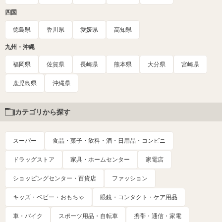
四国
徳島県
香川県
愛媛県
高知県
九州・沖縄
福岡県
佐賀県
長崎県
熊本県
大分県
宮崎県
鹿児島県
沖縄県
カテゴリから探す
スーパー
食品・菓子・飲料・酒・日用品・コンビニ
ドラッグストア
家具・ホームセンター
家電店
ショッピングセンター・百貨店
ファッション
キッズ・ベビー・おもちゃ
眼鏡・コンタクト・ケア用品
車・バイク
スポーツ用品・自転車
携帯・通信・家電