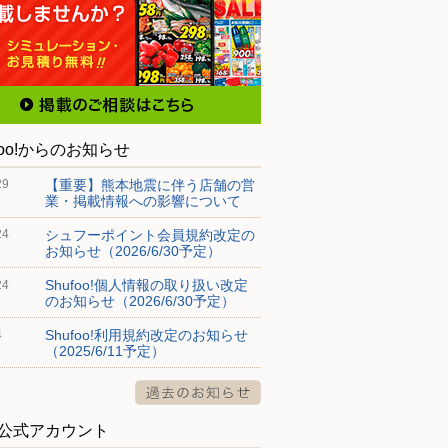
foo!からのお知らせ
【重要】熊本地震に伴う店舗の営
29
業・掲載情報への影響について
シュフーポイント会員規約改定の
24
お知らせ（2026/6/30予定）
Shufoo!個人情報の取り扱い改定
24
のお知らせ（2026/6/30予定）
Shufoo!利用規約改定のお知らせ
4
（2025/6/11予定）
S公式アカウント