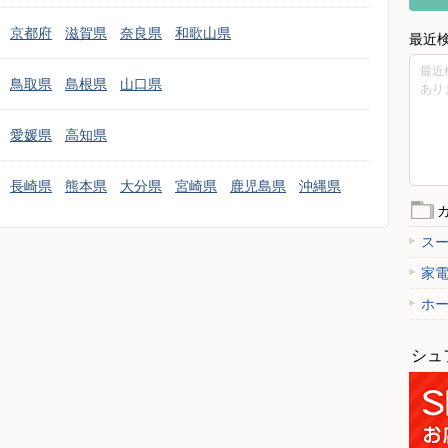
京都府
滋賀県
奈良県
和歌山県
最近
最近
鳥取県
島根県
山口県
あり
愛媛県
高知県
長崎県
熊本県
大分県
宮崎県
鹿児島県
沖縄県
ス
家
ホ
シュ