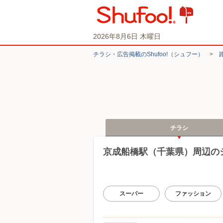
2026年8月6日 木曜日
チラシ・​広告掲載の​Shufoo!​（シュフー）
>
チラシ
京成船橋駅（千葉県）周辺の
スーパー
ファッション