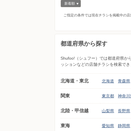
新着順
ご指定の条件では現在チラシを掲載中の店
都道府県から探す
Shufoo!（シュフー）では都道府
ッションなどの店舗チラシを検索でき
北海道・東北
北海道
青森県
関東
東京都
神奈川
北陸・甲信越
山梨県
長野県
東海
愛知県
静岡県