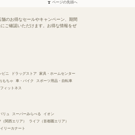
ページの先頭へ
店舗のお得なセールやキャンペーン、期間
手軽にご確認いただけます。お得な情報をぜ
ンビニ
ドラッグストア
家具・ホームセンター
おもちゃ
車・バイク
スポーツ用品・自転車
フィットネス
バリュ
スーパーみらべる
イオン
フ（関西エリア）
ライフ（首都圏エリア）
イリーカナート