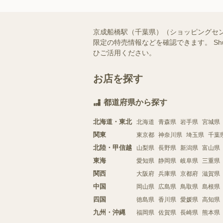
京成船橋駅（千葉県）（ショッピングセ
限定の特売情報などを確認できます。 S
ひご活用ください。
お店を探す
都道府県から探す
北海道・東北
北海道
青森県
岩手県
宮城県
関東
東京都
神奈川県
埼玉県
千葉
北陸・甲信越
山梨県
長野県
新潟県
富山県
東海
愛知県
静岡県
岐阜県
三重県
関西
大阪府
兵庫県
京都府
滋賀県
中国
岡山県
広島県
鳥取県
島根県
四国
徳島県
香川県
愛媛県
高知県
九州・沖縄
福岡県
佐賀県
長崎県
熊本県