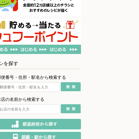
シを探す
郵便番号・住所・駅名から検索する
お店の名前から検索する