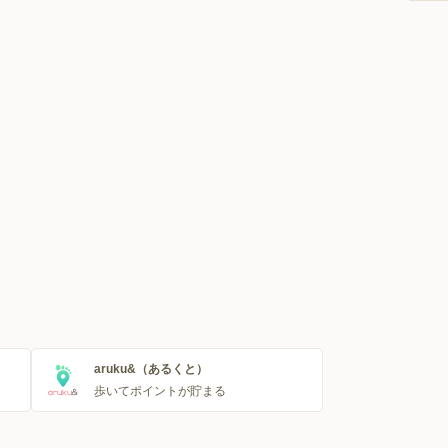
aruku&（あるくと）
歩いてポイントが貯まる