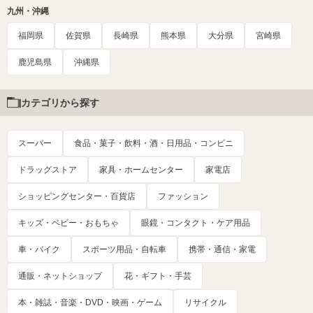
九州・沖縄
福岡県
佐賀県
長崎県
熊本県
大分県
宮崎県
鹿児島県
沖縄県
カテゴリから探す
スーパー
食品・菓子・飲料・酒・日用品・コンビニ
ドラッグストア
家具・ホームセンター
家電店
ショッピングセンター・百貨店
ファッション
キッズ・ベビー・おもちゃ
眼鏡・コンタクト・ケア用品
車・バイク
スポーツ用品・自転車
携帯・通信・家電
通販・ネットショップ
花・ギフト・手芸
本・雑誌・音楽・DVD・映画・ゲーム
リサイクル