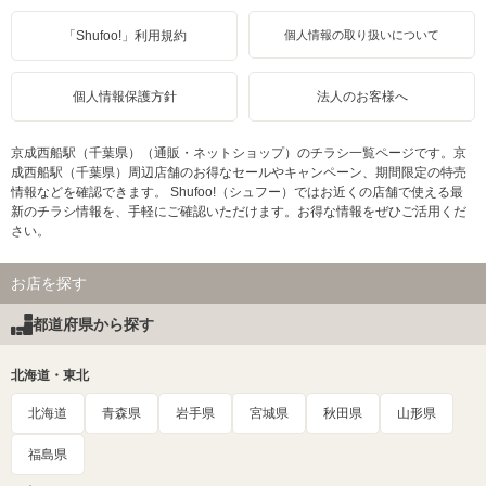
「Shufoo!」利用規約
個人情報の取り扱いについて
個人情報保護方針
法人のお客様へ
京成西船駅（千葉県）（通販・ネットショップ）のチラシ一覧ページです。京
成西船駅（千葉県）周辺店舗のお得なセールやキャンペーン、期間限定の特売
情報などを確認できます。 Shufoo!（シュフー）ではお近くの店舗で使える最
新のチラシ情報を、手軽にご確認いただけます。お得な情報をぜひご活用くだ
さい。
お店を探す
都道府県から探す
北海道・東北
北海道
青森県
岩手県
宮城県
秋田県
山形県
福島県