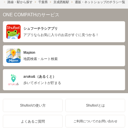
）
路線・駅から探す
千葉県
京成西船駅
通販・ネットショップのチラシ一覧
ONE COMPATHのサービス
シュフーチラシアプリ
アプリならお気に入りのお店がすぐに見つかる！
Mapion
地図検索・ルート検索
aruku&（あるくと）
歩いてポイントが貯まる
Shufoo!の使い方
Shufoo!とは
よくあるご質問
ご利用についてのお問い合わせ