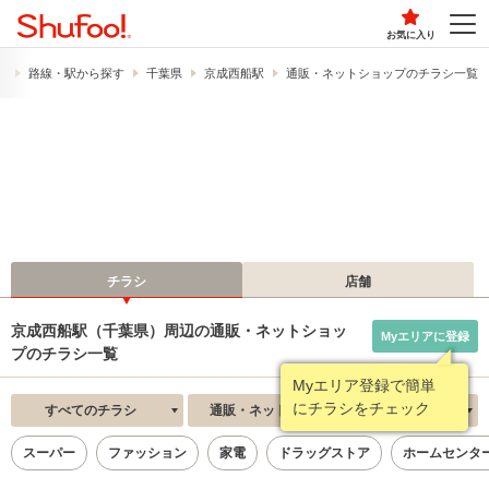
お気に入り
）
路線・駅から探す
千葉県
京成西船駅
通販・ネットショップのチラシ一覧
チラシ
店舗
京成西船駅（千葉県）周辺の通販・ネットショッ
Myエリアに登録
プのチラシ一覧
Myエリア登録で簡単
にチラシをチェック
すべてのチラシ
通販・ネットショップ
新着順
スーパー
ファッション
家電
ドラッグストア
ホームセンタ