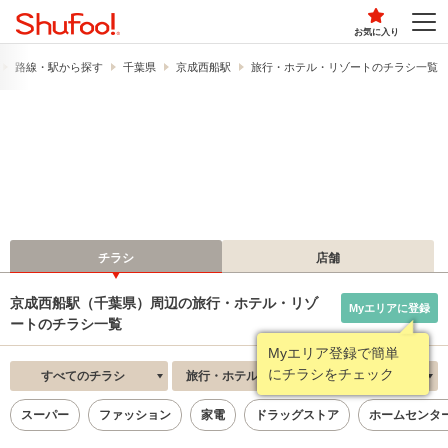
お気に入り
路線・駅から探す
千葉県
京成西船駅
旅行・ホテル・リゾートのチラシ一覧
チラシ
店舗
京成西船駅（千葉県）周辺の旅行・ホテル・リゾ
Myエリアに登録
ートのチラシ一覧
Myエリア登録で簡単
にチラシをチェック
すべてのチラシ
旅行・ホテル・リゾート
新着順
スーパー
ファッション
家電
ドラッグストア
ホームセンタ