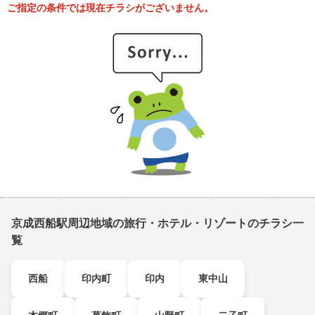
ご指定の条件では現在チラシがございません。
京成西船駅周辺地域の旅行・ホテル・リゾートのチラシ一
覧
西船
印内町
印内
東中山