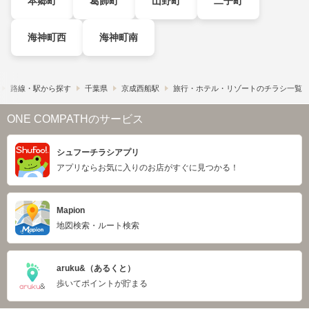
本郷町
葛飾町
山野町
二子町
海神町西
海神町南
路線・駅から探す
千葉県
京成西船駅
旅行・ホテル・リゾートのチラシ一覧
ONE COMPATHのサービス
シュフーチラシアプリ
アプリならお気に入りのお店がすぐに見つかる！
Mapion
地図検索・ルート検索
aruku&（あるくと）
歩いてポイントが貯まる