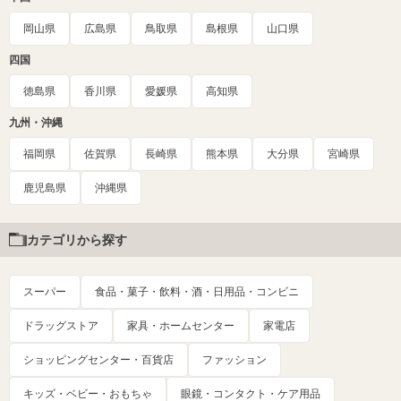
岡山県
広島県
鳥取県
島根県
山口県
四国
徳島県
香川県
愛媛県
高知県
九州・沖縄
福岡県
佐賀県
長崎県
熊本県
大分県
宮崎県
鹿児島県
沖縄県
カテゴリから探す
スーパー
食品・菓子・飲料・酒・日用品・コンビニ
ドラッグストア
家具・ホームセンター
家電店
ショッピングセンター・百貨店
ファッション
キッズ・ベビー・おもちゃ
眼鏡・コンタクト・ケア用品