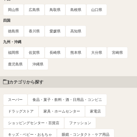
岡山県
広島県
鳥取県
島根県
山口県
四国
徳島県
香川県
愛媛県
高知県
九州・沖縄
福岡県
佐賀県
長崎県
熊本県
大分県
宮崎県
鹿児島県
沖縄県
カテゴリから探す
スーパー
食品・菓子・飲料・酒・日用品・コンビニ
ドラッグストア
家具・ホームセンター
家電店
ショッピングセンター・百貨店
ファッション
キッズ・ベビー・おもちゃ
眼鏡・コンタクト・ケア用品