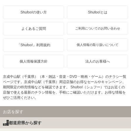
Shufoo!の使い方
Shufoo!とは
よくあるご質問
ご利用についてのお問い合わせ
「Shufoo!」利用規約
個人情報の取り扱いについて
個人情報保護方針
法人のお客様へ
京成中山駅（千葉県）（本・雑誌・音楽・DVD・映画・ゲーム）のチラシ一覧
ページです。京成中山駅（千葉県）周辺店舗のお得なセールやキャンペーン、
期間限定の特売情報などを確認できます。 Shufoo!（シュフー）ではお近くの
店舗で使える最新のチラシ情報を、手軽にご確認いただけます。お得な情報を
ぜひご活用ください。
お店を探す
都道府県から探す