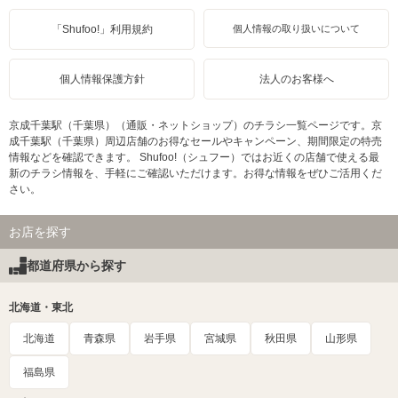
「Shufoo!」利用規約
個人情報の取り扱いについて
個人情報保護方針
法人のお客様へ
京成千葉駅（千葉県）（通販・ネットショップ）のチラシ一覧ページです。京
成千葉駅（千葉県）周辺店舗のお得なセールやキャンペーン、期間限定の特売
情報などを確認できます。 Shufoo!（シュフー）ではお近くの店舗で使える最
新のチラシ情報を、手軽にご確認いただけます。お得な情報をぜひご活用くだ
さい。
お店を探す
都道府県から探す
北海道・東北
北海道
青森県
岩手県
宮城県
秋田県
山形県
福島県