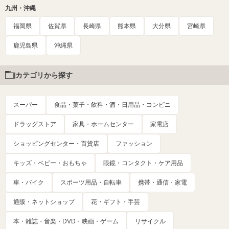
九州・沖縄
福岡県
佐賀県
長崎県
熊本県
大分県
宮崎県
鹿児島県
沖縄県
カテゴリから探す
スーパー
食品・菓子・飲料・酒・日用品・コンビニ
ドラッグストア
家具・ホームセンター
家電店
ショッピングセンター・百貨店
ファッション
キッズ・ベビー・おもちゃ
眼鏡・コンタクト・ケア用品
車・バイク
スポーツ用品・自転車
携帯・通信・家電
通販・ネットショップ
花・ギフト・手芸
本・雑誌・音楽・DVD・映画・ゲーム
リサイクル