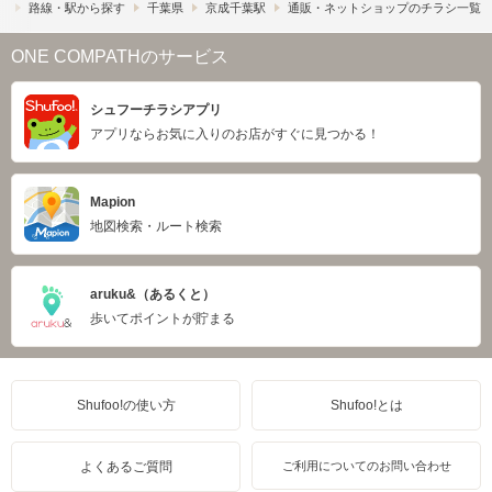
）
路線・駅から探す
千葉県
京成千葉駅
通販・ネットショップのチラシ一覧
ONE COMPATHのサービス
シュフーチラシアプリ
アプリならお気に入りのお店がすぐに見つかる！
Mapion
地図検索・ルート検索
aruku&（あるくと）
歩いてポイントが貯まる
Shufoo!の使い方
Shufoo!とは
よくあるご質問
ご利用についてのお問い合わせ