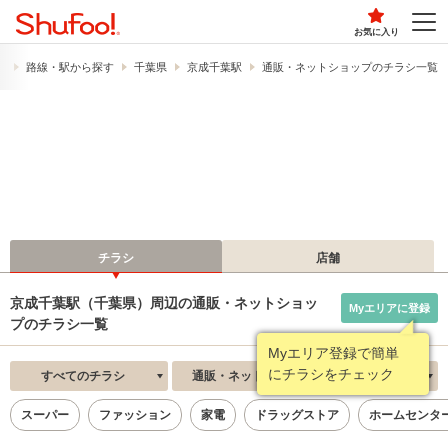
お気に入り
）
路線・駅から探す
千葉県
京成千葉駅
通販・ネットショップのチラシ一覧
チラシ
店舗
京成千葉駅（千葉県）周辺の通販・ネットショッ
Myエリアに登録
プのチラシ一覧
Myエリア登録で簡単
にチラシをチェック
すべてのチラシ
通販・ネットショップ
新着順
スーパー
ファッション
家電
ドラッグストア
ホームセンタ