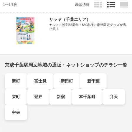
1〜1/1枚
表示切替
サラヤ（千葉エリア）
ヤシノミ洗剤55周年！550名様に豪華限定グッズが当
たる！
京成千葉駅周辺地域の通販・ネットショップのチラシ一覧
新町
富士見
新田町
新千葉
栄町
登戸
新宿
本千葉町
弁天
中央