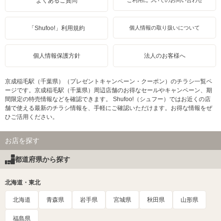
よくあるご質問
ご利用についてのお問い合わせ
「Shufoo!」利用規約
個人情報の取り扱いについて
個人情報保護方針
法人のお客様へ
京成稲毛駅（千葉県）（プレゼントキャンペーン・クーポン）のチラシ一覧ペ
ージです。京成稲毛駅（千葉県）周辺店舗のお得なセールやキャンペーン、期
間限定の特売情報などを確認できます。 Shufoo!（シュフー）ではお近くの店
舗で使える最新のチラシ情報を、手軽にご確認いただけます。お得な情報をぜ
ひご活用ください。
お店を探す
都道府県から探す
北海道・東北
北海道
青森県
岩手県
宮城県
秋田県
山形県
福島県