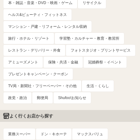
本・雑誌・音楽・DVD・映画・ゲーム
リサイクル
ヘルス&ビューティ・フィットネス
マンション・戸建・リフォーム・レンタル収納
旅行・ホテル・リゾート
学習塾・カルチャー・教育・教習所
レストラン・デリバリー・外食
フォトスタジオ・プリントサービス
アミューズメント
保険・共済・金融
冠婚葬祭・イベント
プレゼントキャンペーン・クーポン
TV局・新聞社・フリーペーパー・その他
生活・くらし
政党・政治
郵便局
Shufoo!お知らせ
よく行くお店から探す
業務スーパー
ドン・キホーテ
マックスバリュ