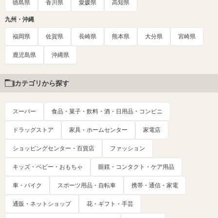
徳島県
香川県
愛媛県
高知県
九州・沖縄
福岡県
佐賀県
長崎県
熊本県
大分県
宮崎県
鹿児島県
沖縄県
カテゴリから探す
スーパー
食品・菓子・飲料・酒・日用品・コンビニ
ドラッグストア
家具・ホームセンター
家電店
ショッピングセンター・百貨店
ファッション
キッズ・ベビー・おもちゃ
眼鏡・コンタクト・ケア用品
車・バイク
スポーツ用品・自転車
携帯・通信・家電
通販・ネットショップ
花・ギフト・手芸