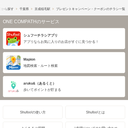
駅から探す
千葉県
京成稲毛駅
プレゼントキャンペーン・クーポンのチラシ一覧
ONE COMPATHのサービス
シュフーチラシアプリ
アプリならお気に入りのお店がすぐに見つかる！
Mapion
地図検索・ルート検索
aruku&（あるくと）
歩いてポイントが貯まる
Shufoo!の使い方
Shufoo!とは