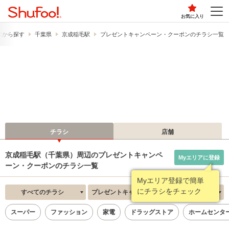
お気に入り
駅から探す
千葉県
京成稲毛駅
プレゼントキャンペーン・クーポンのチラシ一覧
チラシ
店舗
京成稲毛駅（千葉県）周辺のプレゼントキャンペ
Myエリアに登録
ーン・クーポンのチラシ一覧
Myエリア登録で簡単
にチラシをチェック
すべてのチラシ
プレゼントキャンペーン・クーポン
新着順
スーパー
ファッション
家電
ドラッグストア
ホームセンタ