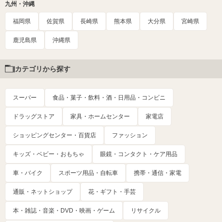
九州・沖縄
福岡県
佐賀県
長崎県
熊本県
大分県
宮崎県
鹿児島県
沖縄県
カテゴリから探す
スーパー
食品・菓子・飲料・酒・日用品・コンビニ
ドラッグストア
家具・ホームセンター
家電店
ショッピングセンター・百貨店
ファッション
キッズ・ベビー・おもちゃ
眼鏡・コンタクト・ケア用品
車・バイク
スポーツ用品・自転車
携帯・通信・家電
通販・ネットショップ
花・ギフト・手芸
本・雑誌・音楽・DVD・映画・ゲーム
リサイクル