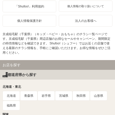
「Shufoo!」利用規約
個人情報の取り扱いについて
個人情報保護方針
法人のお客様へ
京成稲毛駅（千葉県）（キッズ・ベビー・おもちゃ）のチラシ一覧ページで
す。京成稲毛駅（千葉県）周辺店舗のお得なセールやキャンペーン、期間限定
の特売情報などを確認できます。 Shufoo!（シュフー）ではお近くの店舗で使
える最新のチラシ情報を、手軽にご確認いただけます。お得な情報をぜひご活
用ください。
お店を探す
都道府県から探す
北海道・東北
北海道
青森県
岩手県
宮城県
秋田県
山形県
福島県
関東