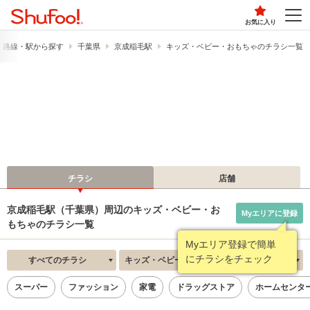
お気に入り
路線・駅から探す
千葉県
京成稲毛駅
キッズ・ベビー・おもちゃのチラシ一覧
チラシ
店舗
京成稲毛駅（千葉県）周辺のキッズ・ベビー・お
Myエリアに登録
もちゃのチラシ一覧
Myエリア登録で簡単
にチラシをチェック
すべてのチラシ
キッズ・ベビー・おもちゃ
新着順
スーパー
ファッション
家電
ドラッグストア
ホームセンタ