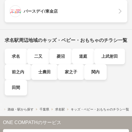
バースデイ/東金店
求名駅周辺地域のキッズ・ベビー・おもちゃのチラシ一覧
求名
二又
菱沼
道庭
上武射田
前之内
士農田
家之子
関内
田間
）
路線・駅から探す
千葉県
求名駅
キッズ・ベビー・おもちゃのチラシ一覧
ONE COMPATHのサービス