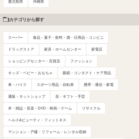
鹿児島県
沖縄県
カテゴリから探す
スーパー
食品・菓子・飲料・酒・日用品・コンビニ
ドラッグストア
家具・ホームセンター
家電店
ショッピングセンター・百貨店
ファッション
キッズ・ベビー・おもちゃ
眼鏡・コンタクト・ケア用品
車・バイク
スポーツ用品・自転車
携帯・通信・家電
通販・ネットショップ
花・ギフト・手芸
本・雑誌・音楽・DVD・映画・ゲーム
リサイクル
ヘルス&ビューティ・フィットネス
マンション・戸建・リフォーム・レンタル収納