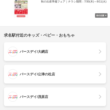
秋の出産準備フェア｜チラシ期間：7/30(木)～8/11(火)
求名駅付近のキッズ・ベビー・おもちゃ
バースデイ/大網店
バースデイ/公津の杜店
バースデイ/茂原店