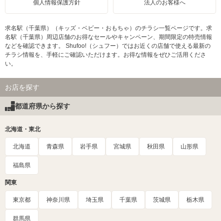
個人情報保護方針
法人のお客様へ
求名駅（千葉県）（キッズ・ベビー・おもちゃ）のチラシ一覧ページです。求
名駅（千葉県）周辺店舗のお得なセールやキャンペーン、期間限定の特売情報
などを確認できます。 Shufoo!（シュフー）ではお近くの店舗で使える最新の
チラシ情報を、手軽にご確認いただけます。お得な情報をぜひご活用くださ
い。
お店を探す
都道府県から探す
北海道・東北
北海道
青森県
岩手県
宮城県
秋田県
山形県
福島県
関東
東京都
神奈川県
埼玉県
千葉県
茨城県
栃木県
群馬県