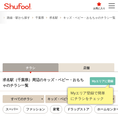
お気に入り
）
路線・駅から探す
千葉県
求名駅
キッズ・ベビー・おもちゃのチラシ一覧
チラシ
店舗
求名駅（千葉県）周辺のキッズ・ベビー・おもち
Myエリアに登録
ゃのチラシ一覧
Myエリア登録で簡単
にチラシをチェック
すべてのチラシ
キッズ・ベビー・おもちゃ
新着順
スーパー
ファッション
家電
ドラッグストア
ホームセンタ