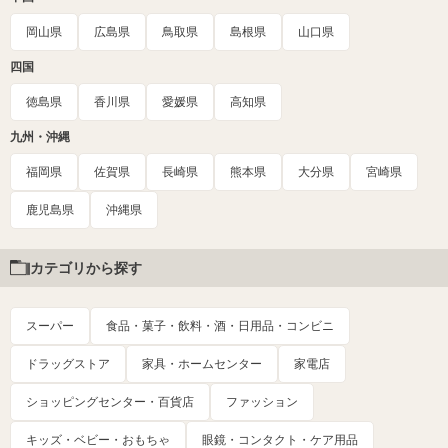
岡山県
広島県
鳥取県
島根県
山口県
四国
徳島県
香川県
愛媛県
高知県
九州・沖縄
福岡県
佐賀県
長崎県
熊本県
大分県
宮崎県
鹿児島県
沖縄県
カテゴリから探す
スーパー
食品・菓子・飲料・酒・日用品・コンビニ
ドラッグストア
家具・ホームセンター
家電店
ショッピングセンター・百貨店
ファッション
キッズ・ベビー・おもちゃ
眼鏡・コンタクト・ケア用品