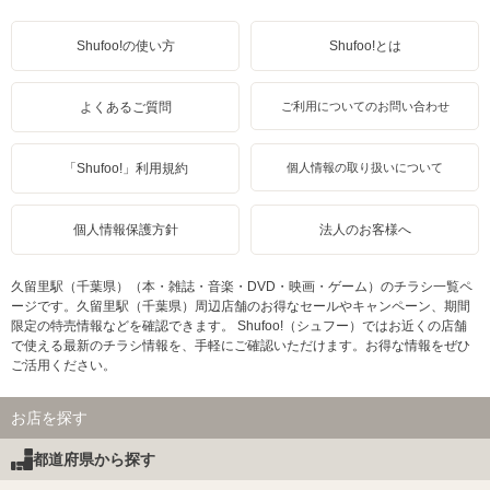
Shufoo!の使い方
Shufoo!とは
よくあるご質問
ご利用についてのお問い合わせ
「Shufoo!」利用規約
個人情報の取り扱いについて
個人情報保護方針
法人のお客様へ
久留里駅（千葉県）（本・雑誌・音楽・DVD・映画・ゲーム）のチラシ一覧ペ
ージです。久留里駅（千葉県）周辺店舗のお得なセールやキャンペーン、期間
限定の特売情報などを確認できます。 Shufoo!（シュフー）ではお近くの店舗
で使える最新のチラシ情報を、手軽にご確認いただけます。お得な情報をぜひ
ご活用ください。
お店を探す
都道府県から探す