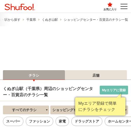
お気に入り
線・駅から探す
千葉県
くぬぎ山駅
ショッピングセンター・百貨店のチラシ一覧
チラシ
店舗
くぬぎ山駅（千葉県）周辺のショッピングセンタ
Myエリアに登録
ー・百貨店のチラシ一覧
Myエリア登録で簡単
にチラシをチェック
すべてのチラシ
ショッピングセンター・百貨店
新着順
スーパー
ファッション
家電
ドラッグストア
ホームセンタ