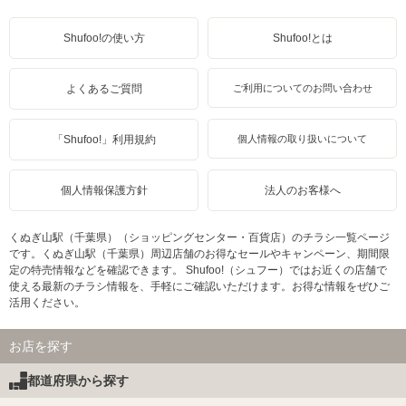
Shufoo!の使い方
Shufoo!とは
よくあるご質問
ご利用についてのお問い合わせ
「Shufoo!」利用規約
個人情報の取り扱いについて
個人情報保護方針
法人のお客様へ
くぬぎ山駅（千葉県）（ショッピングセンター・百貨店）のチラシ一覧ページ
です。くぬぎ山駅（千葉県）周辺店舗のお得なセールやキャンペーン、期間限
定の特売情報などを確認できます。 Shufoo!（シュフー）ではお近くの店舗で
使える最新のチラシ情報を、手軽にご確認いただけます。お得な情報をぜひご
活用ください。
お店を探す
都道府県から探す