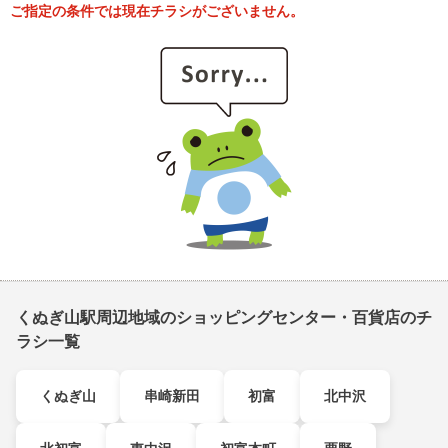
ご指定の条件では現在チラシがございません。
くぬぎ山駅周辺地域のショッピングセンター・百貨店のチ
ラシ一覧
くぬぎ山
串崎新田
初富
北中沢