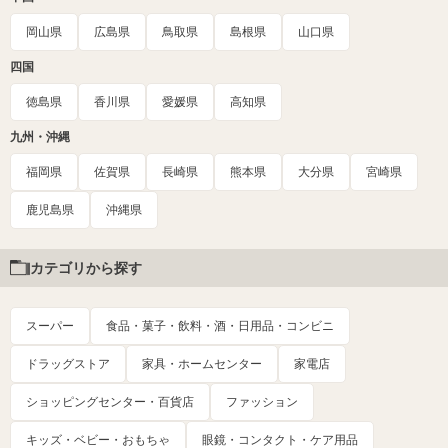
岡山県
広島県
鳥取県
島根県
山口県
四国
徳島県
香川県
愛媛県
高知県
九州・沖縄
福岡県
佐賀県
長崎県
熊本県
大分県
宮崎県
鹿児島県
沖縄県
カテゴリから探す
スーパー
食品・菓子・飲料・酒・日用品・コンビニ
ドラッグストア
家具・ホームセンター
家電店
ショッピングセンター・百貨店
ファッション
キッズ・ベビー・おもちゃ
眼鏡・コンタクト・ケア用品