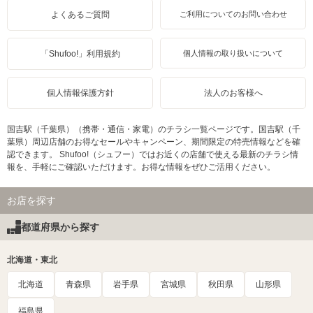
よくあるご質問
ご利用についてのお問い合わせ
「Shufoo!」利用規約
個人情報の取り扱いについて
個人情報保護方針
法人のお客様へ
国吉駅（千葉県）（携帯・通信・家電）のチラシ一覧ページです。国吉駅（千
葉県）周辺店舗のお得なセールやキャンペーン、期間限定の特売情報などを確
認できます。 Shufoo!（シュフー）ではお近くの店舗で使える最新のチラシ情
報を、手軽にご確認いただけます。お得な情報をぜひご活用ください。
お店を探す
都道府県から探す
北海道・東北
北海道
青森県
岩手県
宮城県
秋田県
山形県
福島県