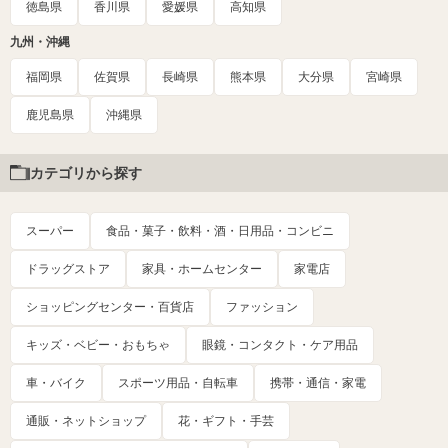
徳島県
香川県
愛媛県
高知県
九州・沖縄
福岡県
佐賀県
長崎県
熊本県
大分県
宮崎県
鹿児島県
沖縄県
カテゴリから探す
スーパー
食品・菓子・飲料・酒・日用品・コンビニ
ドラッグストア
家具・ホームセンター
家電店
ショッピングセンター・百貨店
ファッション
キッズ・ベビー・おもちゃ
眼鏡・コンタクト・ケア用品
車・バイク
スポーツ用品・自転車
携帯・通信・家電
通販・ネットショップ
花・ギフト・手芸