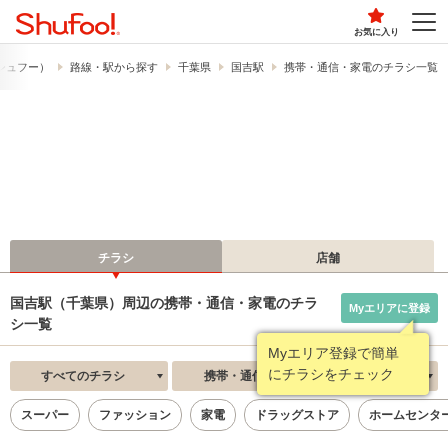
お気に入り
​（シュフー）
路線・駅から探す
千葉県
国吉駅
携帯・通信・家電のチラシ一覧
チラシ
店舗
国吉駅（千葉県）周辺の携帯・通信・家電のチラ
Myエリアに登録
シ一覧
Myエリア登録で簡単
にチラシをチェック
すべてのチラシ
携帯・通信・家電
新着順
スーパー
ファッション
家電
ドラッグストア
ホームセンタ