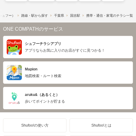
​（シュフー）
路線・駅から探す
千葉県
国吉駅
携帯・通信・家電のチラシ一覧
ONE COMPATHのサービス
シュフーチラシアプリ
アプリならお気に入りのお店がすぐに見つかる！
Mapion
地図検索・ルート検索
aruku&（あるくと）
歩いてポイントが貯まる
Shufoo!の使い方
Shufoo!とは