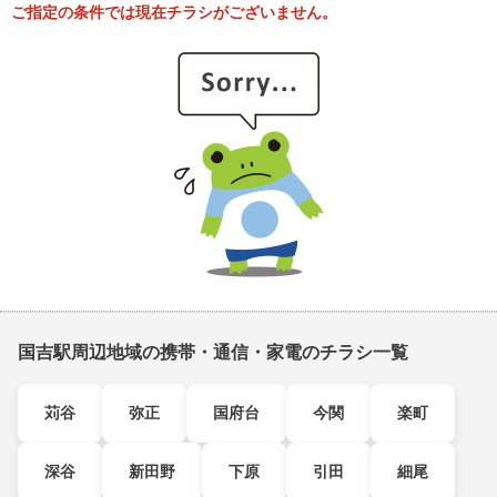
ご指定の条件では現在チラシがございません。
国吉駅周辺地域の携帯・通信・家電のチラシ一覧
苅谷
弥正
国府台
今関
楽町
深谷
新田野
下原
引田
細尾