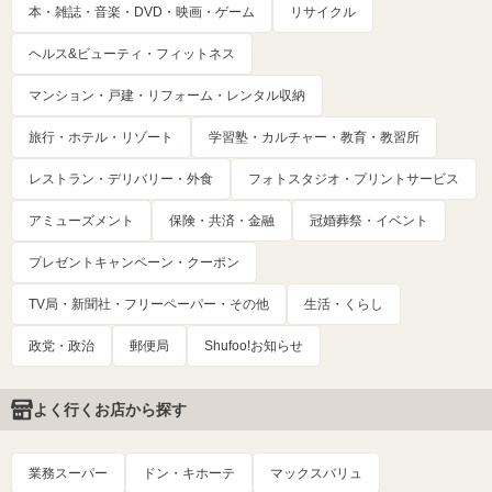
本・雑誌・音楽・DVD・映画・ゲーム
リサイクル
ヘルス&ビューティ・フィットネス
マンション・戸建・リフォーム・レンタル収納
旅行・ホテル・リゾート
学習塾・カルチャー・教育・教習所
レストラン・デリバリー・外食
フォトスタジオ・プリントサービス
アミューズメント
保険・共済・金融
冠婚葬祭・イベント
プレゼントキャンペーン・クーポン
TV局・新聞社・フリーペーパー・その他
生活・くらし
政党・政治
郵便局
Shufoo!お知らせ
よく行くお店から探す
業務スーパー
ドン・キホーテ
マックスバリュ