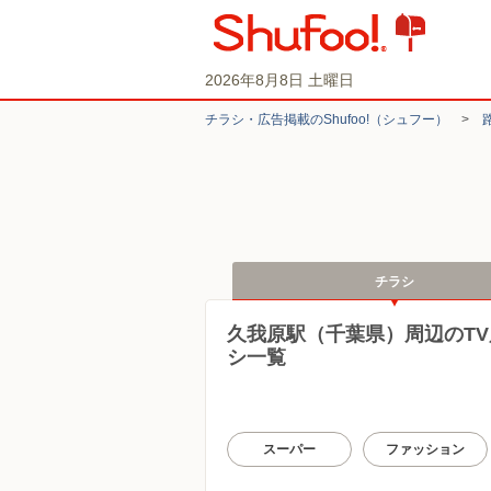
2026年8月8日 土曜日
チラシ・​広告掲載の​Shufoo!​（シュフー）
>
チラシ
久我原駅（千葉県）周辺のT
シ一覧
スーパー
ファッション