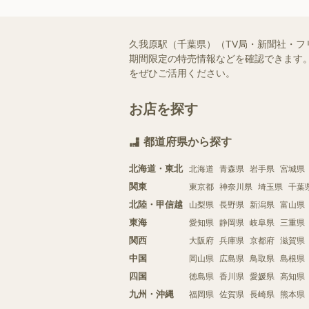
久我原駅（千葉県）（TV局・新聞社・
期間限定の特売情報などを確認できます。
をぜひご活用ください。
お店を探す
都道府県から探す
北海道・東北
北海道
青森県
岩手県
宮城県
関東
東京都
神奈川県
埼玉県
千葉
北陸・甲信越
山梨県
長野県
新潟県
富山県
東海
愛知県
静岡県
岐阜県
三重県
関西
大阪府
兵庫県
京都府
滋賀県
中国
岡山県
広島県
鳥取県
島根県
四国
徳島県
香川県
愛媛県
高知県
九州・沖縄
福岡県
佐賀県
長崎県
熊本県