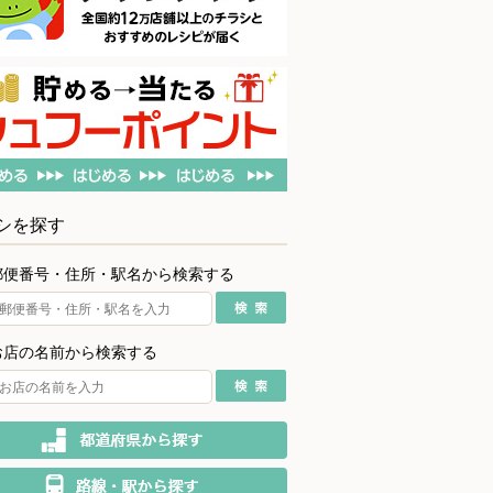
シを探す
郵便番号・住所・駅名から検索する
お店の名前から検索する