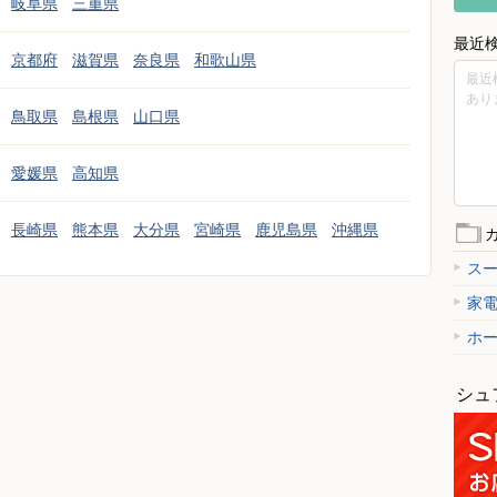
岐阜県
三重県
最近
京都府
滋賀県
奈良県
和歌山県
最近
あり
鳥取県
島根県
山口県
愛媛県
高知県
長崎県
熊本県
大分県
宮崎県
鹿児島県
沖縄県
ス
家
ホ
シュ