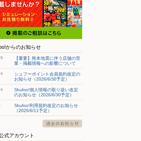
foo!からのお知らせ
【重要】熊本地震に伴う店舗の営
29
業・掲載情報への影響について
シュフーポイント会員規約改定の
24
お知らせ（2026/6/30予定）
Shufoo!個人情報の取り扱い改定
24
のお知らせ（2026/6/30予定）
Shufoo!利用規約改定のお知らせ
4
（2025/6/11予定）
S公式アカウント