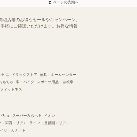
ページの先頭へ
周辺店舗のお得なセールやキャンペーン、
を、手軽にご確認いただけます。お得な情報
ンビニ
ドラッグストア
家具・ホームセンター
おもちゃ
車・バイク
スポーツ用品・自転車
フィットネス
バリュ
スーパーみらべる
イオン
フ（関西エリア）
ライフ（首都圏エリア）
イリーカナート