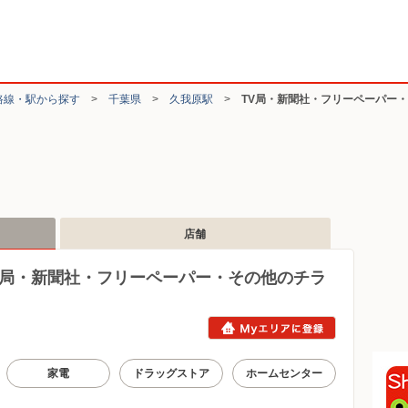
路線・駅から探す
>
千葉県
>
久我原駅
>
TV局・新聞社・フリーペーパー
店舗
V局・新聞社・フリーペーパー・その他のチラ
家電
ドラッグストア
ホームセンター