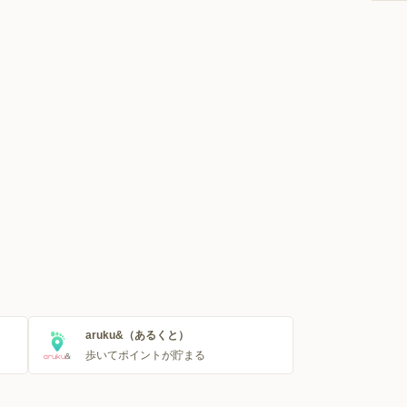
aruku&（あるくと）
歩いてポイントが貯まる