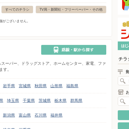
すべてのチラシ
TV局・新聞社・フリーペーパー・その他
舗がございません。
チラ
県からスーパー、ドラッグストア、ホームセンター、家電、ファ
ます。
岩手県
宮城県
秋田県
山形県
福島県
県
埼玉県
千葉県
茨城県
栃木県
群馬県
新潟県
富山県
石川県
福井県