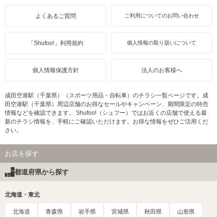
よくあるご質問
ご利用についてのお問い合わせ
「Shufoo!」利用規約
個人情報の取り扱いについて
個人情報保護方針
法人のお客様へ
成田空港駅（千葉県）（スポーツ用品・自転車）のチラシ一覧ページです。成
田空港駅（千葉県）周辺店舗のお得なセールやキャンペーン、期間限定の特売
情報などを確認できます。 Shufoo!（シュフー）ではお近くの店舗で使える最
新のチラシ情報を、手軽にご確認いただけます。お得な情報をぜひご活用くだ
さい。
お店を探す
都道府県から探す
北海道・東北
北海道
青森県
岩手県
宮城県
秋田県
山形県