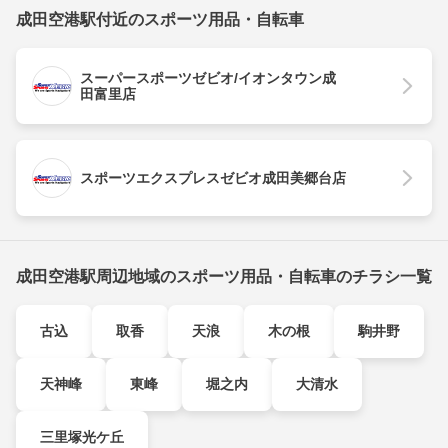
成田空港駅付近のスポーツ用品・自転車
スーパースポーツゼビオ/イオンタウン成
田富里店
スポーツエクスプレスゼビオ成田美郷台店
成田空港駅周辺地域のスポーツ用品・自転車のチラシ一覧
古込
取香
天浪
木の根
駒井野
天神峰
東峰
堀之内
大清水
三里塚光ケ丘