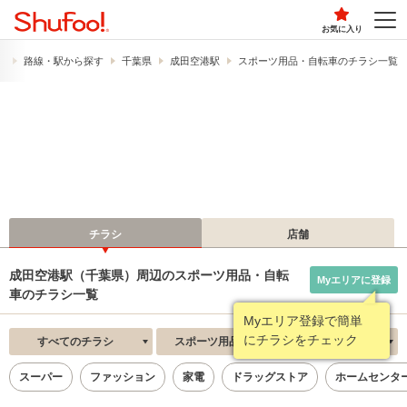
お気に入り
）
路線・駅から探す
千葉県
成田空港駅
スポーツ用品・自転車のチラシ一覧
チラシ
店舗
成田空港駅（千葉県）周辺のスポーツ用品・自転
Myエリアに登録
車のチラシ一覧
Myエリア登録で簡単
にチラシをチェック
すべてのチラシ
スポーツ用品・自転車
新着順
スーパー
ファッション
家電
ドラッグストア
ホームセンタ