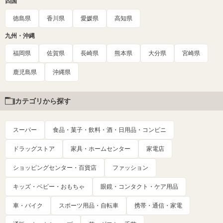
四国
徳島県
香川県
愛媛県
高知県
九州・沖縄
福岡県
佐賀県
長崎県
熊本県
大分県
宮崎県
鹿児島県
沖縄県
カテゴリから探す
スーパー
食品・菓子・飲料・酒・日用品・コンビニ
ドラッグストア
家具・ホームセンター
家電店
ショッピングセンター・百貨店
ファッション
キッズ・ベビー・おもちゃ
眼鏡・コンタクト・ケア用品
車・バイク
スポーツ用品・自転車
携帯・通信・家電