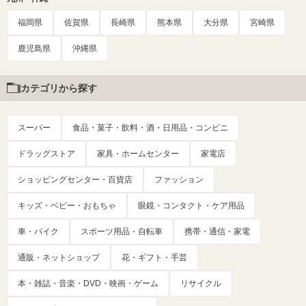
福岡県
佐賀県
長崎県
熊本県
大分県
宮崎県
鹿児島県
沖縄県
カテゴリから探す
スーパー
食品・菓子・飲料・酒・日用品・コンビニ
ドラッグストア
家具・ホームセンター
家電店
ショッピングセンター・百貨店
ファッション
キッズ・ベビー・おもちゃ
眼鏡・コンタクト・ケア用品
車・バイク
スポーツ用品・自転車
携帯・通信・家電
通販・ネットショップ
花・ギフト・手芸
本・雑誌・音楽・DVD・映画・ゲーム
リサイクル