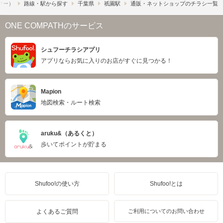
ュフー）
路線・駅から探す
千葉県
祇園駅
通販・ネットショップのチラシ一覧
ONE COMPATHのサービス
シュフーチラシアプリ
アプリならお気に入りのお店がすぐに見つかる！
Mapion
地図検索・ルート検索
aruku&（あるくと）
歩いてポイントが貯まる
Shufoo!の使い方
Shufoo!とは
よくあるご質問
ご利用についてのお問い合わせ