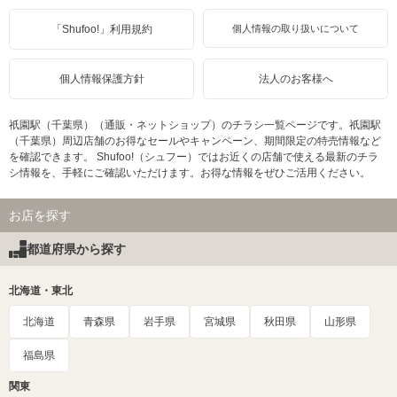
「Shufoo!」利用規約
個人情報の取り扱いについて
個人情報保護方針
法人のお客様へ
祇園駅（千葉県）（通販・ネットショップ）のチラシ一覧ページです。祇園駅
（千葉県）周辺店舗のお得なセールやキャンペーン、期間限定の特売情報など
を確認できます。 Shufoo!（シュフー）ではお近くの店舗で使える最新のチラ
シ情報を、手軽にご確認いただけます。お得な情報をぜひご活用ください。
お店を探す
都道府県から探す
北海道・東北
北海道
青森県
岩手県
宮城県
秋田県
山形県
福島県
関東