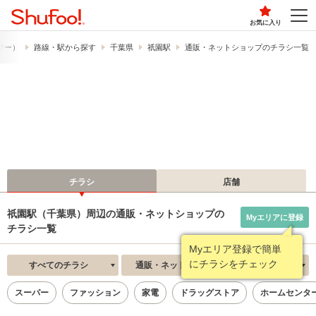
お気に入り
ュフー）
路線・駅から探す
千葉県
祇園駅
通販・ネットショップのチラシ一覧
チラシ
店舗
祇園駅（千葉県）周辺の通販・ネットショップの
Myエリアに登録
チラシ一覧
Myエリア登録で簡単
にチラシをチェック
すべてのチラシ
通販・ネットショップ
新着順
スーパー
ファッション
家電
ドラッグストア
ホームセンタ