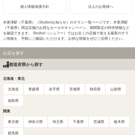
個人情報保護方針
法人のお客様へ
木更津駅（千葉県）（Shufoo!お知らせ）のチラシ一覧ページです。木更津駅
（千葉県）周辺店舗のお得なセールやキャンペーン、期間限定の特売情報など
を確認できます。 Shufoo!（シュフー）ではお近くの店舗で使える最新のチラ
シ情報を、手軽にご確認いただけます。お得な情報をぜひご活用ください。
お店を探す
都道府県から探す
北海道・東北
北海道
青森県
岩手県
宮城県
秋田県
山形県
福島県
関東
東京都
神奈川県
埼玉県
千葉県
茨城県
栃木県
群馬県