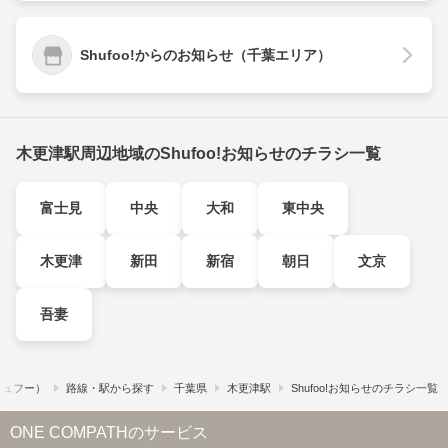
Shufoo!からのお知らせ（千葉エリア）
木更津駅周辺地域のShufoo!お知らせのチラシ一覧
富士見
中央
大和
東中央
木更津
新田
新宿
朝日
文京
吾妻
（シュフー）
路線・駅から探す
千葉県
木更津駅
Shufoo!お知らせのチラシ一覧
ONE COMPATHのサービス