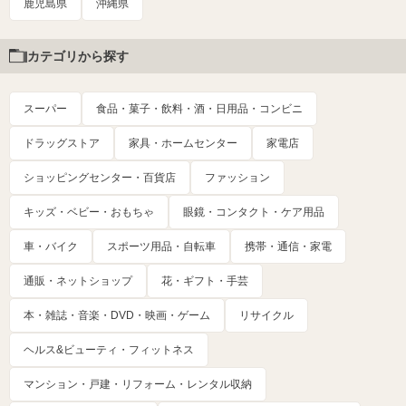
鹿児島県
沖縄県
カテゴリから探す
スーパー
食品・菓子・飲料・酒・日用品・コンビニ
ドラッグストア
家具・ホームセンター
家電店
ショッピングセンター・百貨店
ファッション
キッズ・ベビー・おもちゃ
眼鏡・コンタクト・ケア用品
車・バイク
スポーツ用品・自転車
携帯・通信・家電
通販・ネットショップ
花・ギフト・手芸
本・雑誌・音楽・DVD・映画・ゲーム
リサイクル
ヘルス&ビューティ・フィットネス
マンション・戸建・リフォーム・レンタル収納