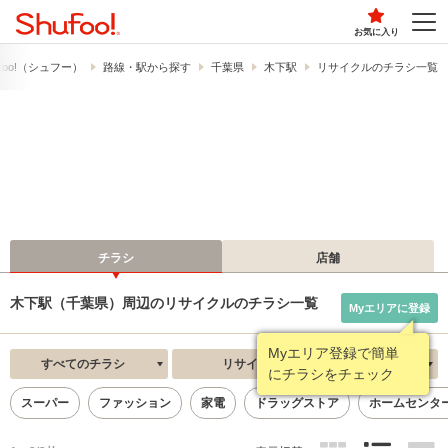
お気に入り
foo!​（シュフー）
路線・駅から探す
千葉県
木下駅
リサイクルのチラシ一覧
チラシ
店舗
木下駅（千葉県）周辺のリサイクルのチラシ一覧
Myエリアに登録
Myエリア登録で簡単
すべてのチラシ
リサイクル
新着順
にチラシをチェック
スーパー
ファッション
家電
ドラッグストア
ホームセンタ