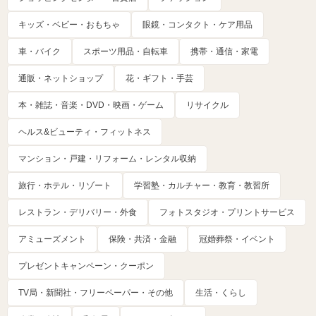
キッズ・ベビー・おもちゃ
眼鏡・コンタクト・ケア用品
車・バイク
スポーツ用品・自転車
携帯・通信・家電
通販・ネットショップ
花・ギフト・手芸
本・雑誌・音楽・DVD・映画・ゲーム
リサイクル
ヘルス&ビューティ・フィットネス
マンション・戸建・リフォーム・レンタル収納
旅行・ホテル・リゾート
学習塾・カルチャー・教育・教習所
レストラン・デリバリー・外食
フォトスタジオ・プリントサービス
アミューズメント
保険・共済・金融
冠婚葬祭・イベント
プレゼントキャンペーン・クーポン
TV局・新聞社・フリーペーパー・その他
生活・くらし