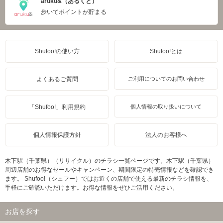
aruku&（あるくと）
歩いてポイントが貯まる
Shufoo!の使い方
Shufoo!とは
よくあるご質問
ご利用についてのお問い合わせ
「Shufoo!」利用規約
個人情報の取り扱いについて
個人情報保護方針
法人のお客様へ
木下駅（千葉県）（リサイクル）のチラシ一覧ページです。木下駅（千葉県）
周辺店舗のお得なセールやキャンペーン、期間限定の特売情報などを確認でき
ます。 Shufoo!（シュフー）ではお近くの店舗で使える最新のチラシ情報を、
手軽にご確認いただけます。お得な情報をぜひご活用ください。
お店を探す