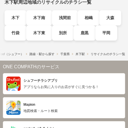
木下駅周辺地域のリサイクルのチラシ一覧
木下
木下南
浅間前
相嶋
大森
竹袋
木下東
別所
鹿黒
平岡
foo!​（シュフー）
路線・駅から探す
千葉県
木下駅
リサイクルのチラシ一覧
ONE COMPATHのサービス
シュフーチラシアプリ
アプリならお気に入りのお店がすぐに見つかる！
Mapion
地図検索・ルート検索