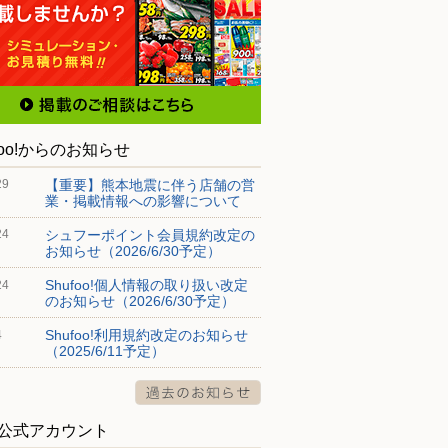
foo!からのお知らせ
【重要】熊本地震に伴う店舗の営
29
業・掲載情報への影響について
シュフーポイント会員規約改定の
24
お知らせ（2026/6/30予定）
Shufoo!個人情報の取り扱い改定
24
のお知らせ（2026/6/30予定）
Shufoo!利用規約改定のお知らせ
4
（2025/6/11予定）
S公式アカウント