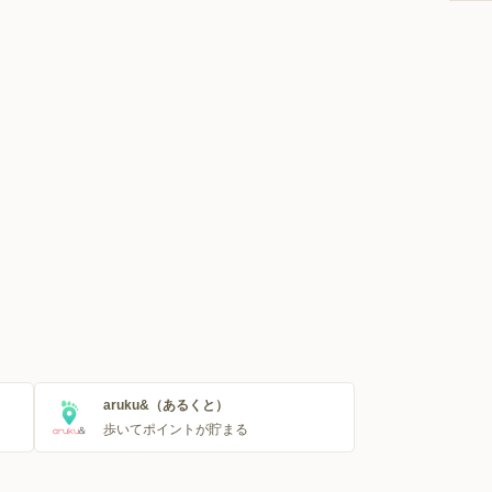
aruku&（あるくと）
歩いてポイントが貯まる