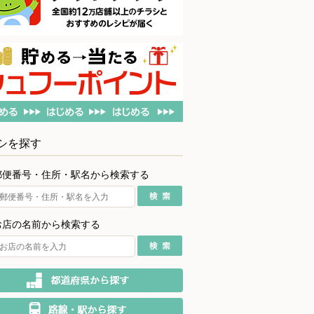
シを探す
郵便番号・住所・駅名から検索する
お店の名前から検索する