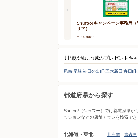
Shufoo!キャンペーン事務局
リア）
〒000-0000
川間駅周辺地域のプレゼントキ
尾崎
尾崎台
日の出町
五木新田
春日町
都道府県から探す
Shufoo!（シュフー）では都道府
ッションなどの店舗チラシを検索でき
北海道・東北
北海道
青森県