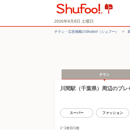
2026年8月8日 土曜日
チラシ・​広告掲載の​Shufoo!​（シュフー）
>
チラシ
川間駅（千葉県）周辺のプレ
スーパー
ファッション
1~1枚目/1枚