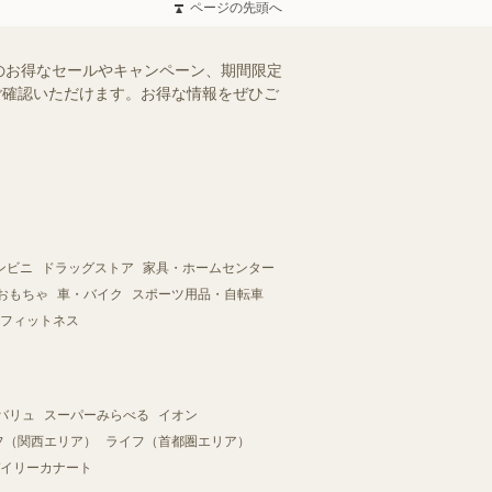
ページの先頭へ
のお得なセールやキャンペーン、期間限定
にご確認いただけます。お得な情報をぜひご
ンビニ
ドラッグストア
家具・ホームセンター
おもちゃ
車・バイク
スポーツ用品・自転車
フィットネス
バリュ
スーパーみらべる
イオン
フ（関西エリア）
ライフ（首都圏エリア）
イリーカナート