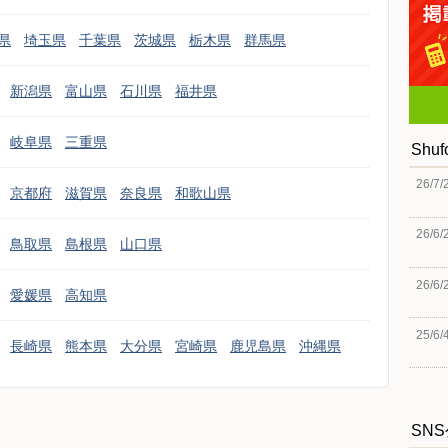
県
埼玉県
千葉県
茨城県
栃木県
群馬県
新潟県
富山県
石川県
福井県
岐阜県
三重県
Shu
26/7/
京都府
滋賀県
奈良県
和歌山県
26/6/
鳥取県
島根県
山口県
26/6/
愛媛県
高知県
25/6/
長崎県
熊本県
大分県
宮崎県
鹿児島県
沖縄県
SN