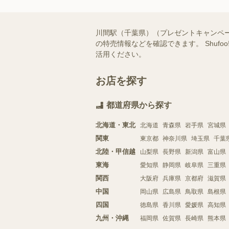
川間駅（千葉県）（プレゼントキャンペ
の特売情報などを確認できます。 Shu
活用ください。
お店を探す
都道府県から探す
北海道・東北
北海道
青森県
岩手県
宮城県
関東
東京都
神奈川県
埼玉県
千葉
北陸・甲信越
山梨県
長野県
新潟県
富山県
東海
愛知県
静岡県
岐阜県
三重県
関西
大阪府
兵庫県
京都府
滋賀県
中国
岡山県
広島県
鳥取県
島根県
四国
徳島県
香川県
愛媛県
高知県
九州・沖縄
福岡県
佐賀県
長崎県
熊本県