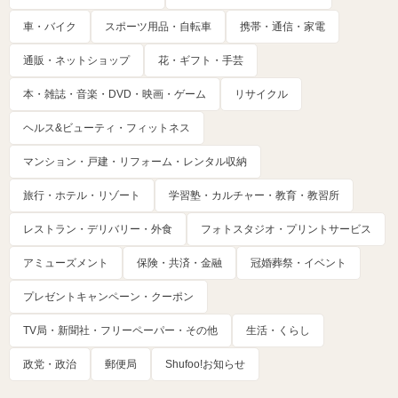
車・バイク
スポーツ用品・自転車
携帯・通信・家電
通販・ネットショップ
花・ギフト・手芸
本・雑誌・音楽・DVD・映画・ゲーム
リサイクル
ヘルス&ビューティ・フィットネス
マンション・戸建・リフォーム・レンタル収納
旅行・ホテル・リゾート
学習塾・カルチャー・教育・教習所
レストラン・デリバリー・外食
フォトスタジオ・プリントサービス
アミューズメント
保険・共済・金融
冠婚葬祭・イベント
プレゼントキャンペーン・クーポン
TV局・新聞社・フリーペーパー・その他
生活・くらし
政党・政治
郵便局
Shufoo!お知らせ