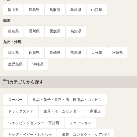
岡山県
広島県
鳥取県
島根県
山口県
四国
徳島県
香川県
愛媛県
高知県
九州・沖縄
福岡県
佐賀県
長崎県
熊本県
大分県
宮崎県
鹿児島県
沖縄県
カテゴリから探す
スーパー
食品・菓子・飲料・酒・日用品・コンビニ
ドラッグストア
家具・ホームセンター
家電店
ショッピングセンター・百貨店
ファッション
キッズ・ベビー・おもちゃ
眼鏡・コンタクト・ケア用品