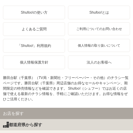
Shufoo!の使い方
Shufoo!とは
よくあるご質問
ご利用についてのお問い合わせ
「Shufoo!」利用規約
個人情報の取り扱いについて
個人情報保護方針
法人のお客様へ
勝田台駅（千葉県）（TV局・新聞社・フリーペーパー・その他）のチラシ一覧
ページです。勝田台駅（千葉県）周辺店舗のお得なセールやキャンペーン、期
間限定の特売情報などを確認できます。 Shufoo!（シュフー）ではお近くの店
舗で使える最新のチラシ情報を、手軽にご確認いただけます。お得な情報をぜ
ひご活用ください。
お店を探す
都道府県から探す