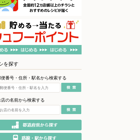
シを探す
郵便番号・住所・駅名から検索する
お店の名前から検索する