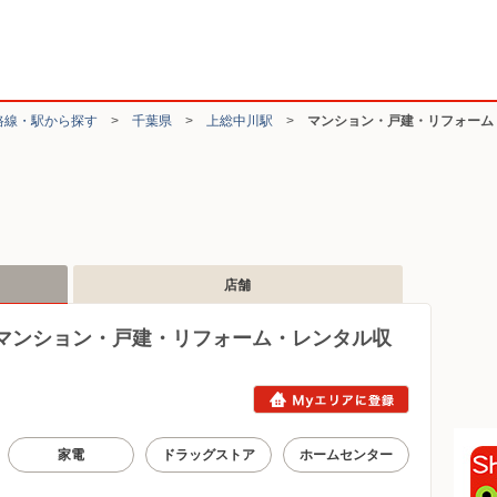
路線・駅から探す
>
千葉県
>
上総中川駅
>
マンション・戸建・リフォーム
店舗
マンション・戸建・リフォーム・レンタル収
家電
ドラッグストア
ホームセンター