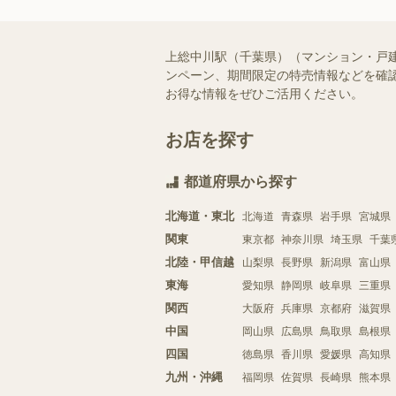
上総中川駅（千葉県）（マンション・戸
ンペーン、期間限定の特売情報などを確認
お得な情報をぜひご活用ください。
お店を探す
都道府県から探す
北海道・東北
北海道
青森県
岩手県
宮城県
関東
東京都
神奈川県
埼玉県
千葉
北陸・甲信越
山梨県
長野県
新潟県
富山県
東海
愛知県
静岡県
岐阜県
三重県
関西
大阪府
兵庫県
京都府
滋賀県
中国
岡山県
広島県
鳥取県
島根県
四国
徳島県
香川県
愛媛県
高知県
九州・沖縄
福岡県
佐賀県
長崎県
熊本県