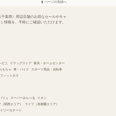
ページの先頭へ
（千葉県）周辺店舗のお得なセールやキャ
チラシ情報を、手軽にご確認いただけます。
ンビニ
ドラッグストア
家具・ホームセンター
おもちゃ
車・バイク
スポーツ用品・自転車
フィットネス
バリュ
スーパーみらべる
イオン
フ（関西エリア）
ライフ（首都圏エリア）
イリーカナート