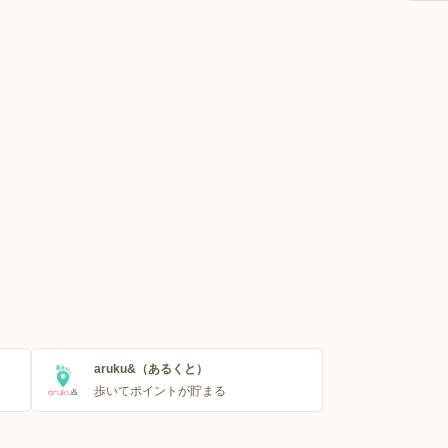
aruku&（あるくと）
歩いてポイントが貯まる