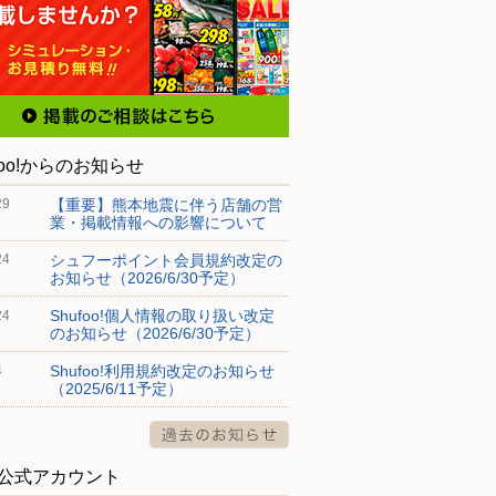
foo!からのお知らせ
【重要】熊本地震に伴う店舗の営
29
業・掲載情報への影響について
シュフーポイント会員規約改定の
24
お知らせ（2026/6/30予定）
Shufoo!個人情報の取り扱い改定
24
のお知らせ（2026/6/30予定）
Shufoo!利用規約改定のお知らせ
4
（2025/6/11予定）
S公式アカウント