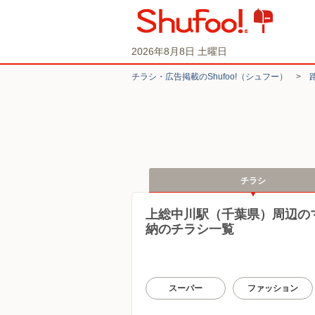
2026年8月8日 土曜日
チラシ・​広告掲載の​Shufoo!​（シュフー）
>
チラシ
上総中川駅（千葉県）周辺の
納のチラシ一覧
スーパー
ファッション