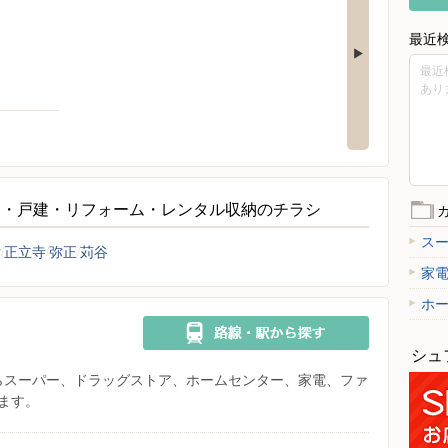
最近
最近
あり
ン・戸建・リフォーム・レンタル収納のチラシ
ス
女
正立寺
弥正
苅谷
家
ホ
シュ
県からスーパー、ドラッグストア、ホームセンター、家電、ファ
ます。