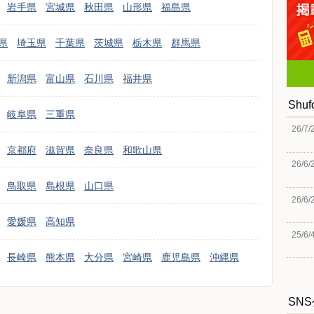
岩手県
宮城県
秋田県
山形県
福島県
県
埼玉県
千葉県
茨城県
栃木県
群馬県
新潟県
富山県
石川県
福井県
Shu
岐阜県
三重県
26/7/
京都府
滋賀県
奈良県
和歌山県
26/6/
鳥取県
島根県
山口県
26/6/
愛媛県
高知県
25/6/
長崎県
熊本県
大分県
宮崎県
鹿児島県
沖縄県
SN