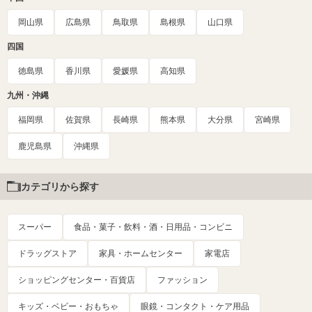
岡山県
広島県
鳥取県
島根県
山口県
四国
徳島県
香川県
愛媛県
高知県
九州・沖縄
福岡県
佐賀県
長崎県
熊本県
大分県
宮崎県
鹿児島県
沖縄県
カテゴリから探す
スーパー
食品・菓子・飲料・酒・日用品・コンビニ
ドラッグストア
家具・ホームセンター
家電店
ショッピングセンター・百貨店
ファッション
キッズ・ベビー・おもちゃ
眼鏡・コンタクト・ケア用品