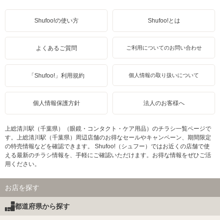
Shufoo!の使い方
Shufoo!とは
よくあるご質問
ご利用についてのお問い合わせ
「Shufoo!」利用規約
個人情報の取り扱いについて
個人情報保護方針
法人のお客様へ
上総清川駅（千葉県）（眼鏡・コンタクト・ケア用品）のチラシ一覧ページで
す。上総清川駅（千葉県）周辺店舗のお得なセールやキャンペーン、期間限定
の特売情報などを確認できます。 Shufoo!（シュフー）ではお近くの店舗で使
える最新のチラシ情報を、手軽にご確認いただけます。お得な情報をぜひご活
用ください。
お店を探す
都道府県から探す