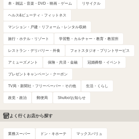
本・雑誌・音楽・DVD・映画・ゲーム
リサイクル
ヘルス&ビューティ・フィットネス
マンション・戸建・リフォーム・レンタル収納
旅行・ホテル・リゾート
学習塾・カルチャー・教育・教習所
レストラン・デリバリー・外食
フォトスタジオ・プリントサービス
アミューズメント
保険・共済・金融
冠婚葬祭・イベント
プレゼントキャンペーン・クーポン
TV局・新聞社・フリーペーパー・その他
生活・くらし
政党・政治
郵便局
Shufoo!お知らせ
よく行くお店から探す
業務スーパー
ドン・キホーテ
マックスバリュ