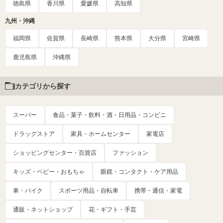
徳島県
香川県
愛媛県
高知県
九州・沖縄
福岡県
佐賀県
長崎県
熊本県
大分県
宮崎県
鹿児島県
沖縄県
カテゴリから探す
スーパー
食品・菓子・飲料・酒・日用品・コンビニ
ドラッグストア
家具・ホームセンター
家電店
ショッピングセンター・百貨店
ファッション
キッズ・ベビー・おもちゃ
眼鏡・コンタクト・ケア用品
車・バイク
スポーツ用品・自転車
携帯・通信・家電
通販・ネットショップ
花・ギフト・手芸