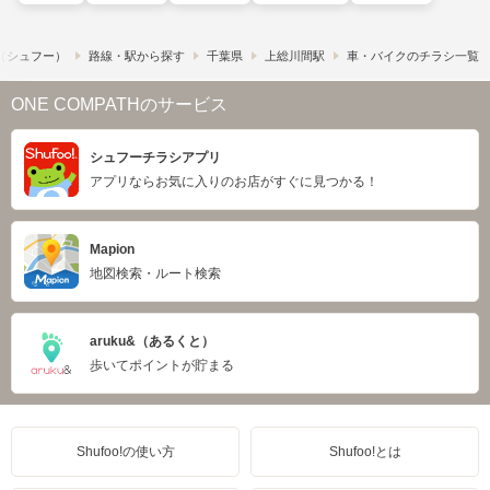
!​（シュフー）
路線・駅から探す
千葉県
上総川間駅
車・バイクのチラシ一覧
ONE COMPATHのサービス
シュフーチラシアプリ
アプリならお気に入りのお店がすぐに見つかる！
Mapion
地図検索・ルート検索
aruku&（あるくと）
歩いてポイントが貯まる
Shufoo!の使い方
Shufoo!とは