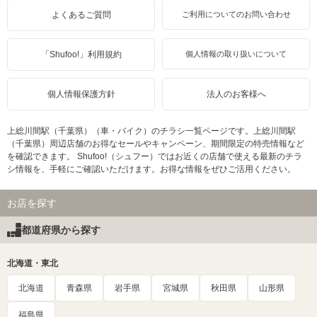
よくあるご質問
ご利用についてのお問い合わせ
「Shufoo!」利用規約
個人情報の取り扱いについて
個人情報保護方針
法人のお客様へ
上総川間駅（千葉県）（車・バイク）のチラシ一覧ページです。上総川間駅
（千葉県）周辺店舗のお得なセールやキャンペーン、期間限定の特売情報など
を確認できます。 Shufoo!（シュフー）ではお近くの店舗で使える最新のチラ
シ情報を、手軽にご確認いただけます。お得な情報をぜひご活用ください。
お店を探す
都道府県から探す
北海道・東北
北海道
青森県
岩手県
宮城県
秋田県
山形県
福島県