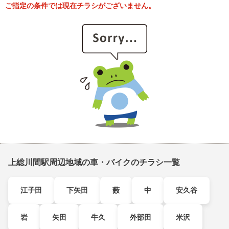
ご指定の条件では現在チラシがございません。
上総川間駅周辺地域の車・バイクのチラシ一覧
江子田
下矢田
藪
中
安久谷
岩
矢田
牛久
外部田
米沢