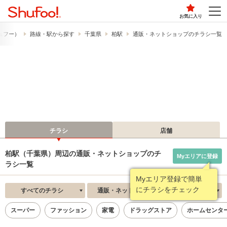
お気に入り
シュフー）
路線・駅から探す
千葉県
柏駅
通販・ネットショップのチラシ一覧
チラシ
店舗
柏駅（千葉県）周辺の通販・ネットショップのチ
Myエリアに登録
ラシ一覧
Myエリア登録で簡単
にチラシをチェック
すべてのチラシ
通販・ネットショップ
新着順
スーパー
ファッション
家電
ドラッグストア
ホームセンタ