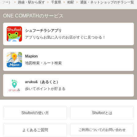
シュフー）
路線・駅から探す
千葉県
柏駅
通販・ネットショップのチラシ一覧
ONE COMPATHのサービス
シュフーチラシアプリ
アプリならお気に入りのお店がすぐに見つかる！
Mapion
地図検索・ルート検索
aruku&（あるくと）
歩いてポイントが貯まる
Shufoo!の使い方
Shufoo!とは
よくあるご質問
ご利用についてのお問い合わせ