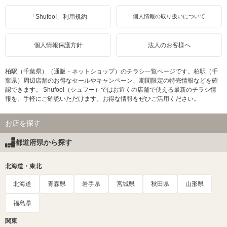
「Shufoo!」利用規約
個人情報の取り扱いについて
個人情報保護方針
法人のお客様へ
柏駅（千葉県）（通販・ネットショップ）のチラシ一覧ページです。柏駅（千
葉県）周辺店舗のお得なセールやキャンペーン、期間限定の特売情報などを確
認できます。 Shufoo!（シュフー）ではお近くの店舗で使える最新のチラシ情
報を、手軽にご確認いただけます。お得な情報をぜひご活用ください。
お店を探す
都道府県から探す
北海道・東北
北海道
青森県
岩手県
宮城県
秋田県
山形県
福島県
関東