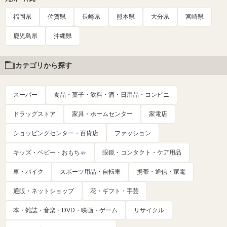
福岡県
佐賀県
長崎県
熊本県
大分県
宮崎県
鹿児島県
沖縄県
カテゴリから探す
スーパー
食品・菓子・飲料・酒・日用品・コンビニ
ドラッグストア
家具・ホームセンター
家電店
ショッピングセンター・百貨店
ファッション
キッズ・ベビー・おもちゃ
眼鏡・コンタクト・ケア用品
車・バイク
スポーツ用品・自転車
携帯・通信・家電
通販・ネットショップ
花・ギフト・手芸
本・雑誌・音楽・DVD・映画・ゲーム
リサイクル