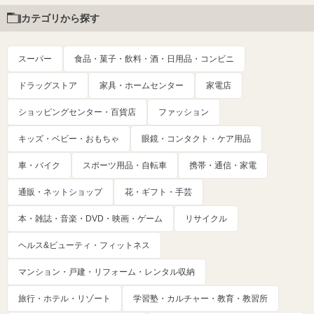
カテゴリから探す
スーパー
食品・菓子・飲料・酒・日用品・コンビニ
ドラッグストア
家具・ホームセンター
家電店
ショッピングセンター・百貨店
ファッション
キッズ・ベビー・おもちゃ
眼鏡・コンタクト・ケア用品
車・バイク
スポーツ用品・自転車
携帯・通信・家電
通販・ネットショップ
花・ギフト・手芸
本・雑誌・音楽・DVD・映画・ゲーム
リサイクル
ヘルス&ビューティ・フィットネス
マンション・戸建・リフォーム・レンタル収納
旅行・ホテル・リゾート
学習塾・カルチャー・教育・教習所