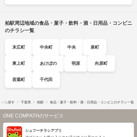
柏駅周辺地域の食品・菓子・飲料・酒・日用品・コンビニ
のチラシ一覧
末広町
中央町
中央
泉町
東上町
あけぼの
明原
向原町
若葉町
千代田
駅から探す
千葉県
柏駅
食品・菓子・飲料・酒・日用品・コンビニのチラシ一覧
ONE COMPATHのサービス
シュフーチラシアプリ