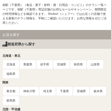
柏駅（千葉県）（食品・菓子・飲料・酒・日用品・コンビニ）のチラシ一覧ペ
ージです。柏駅（千葉県）周辺店舗のお得なセールやキャンペーン、期間限定
の特売情報などを確認できます。 Shufoo!（シュフー）ではお近くの店舗で使
える最新のチラシ情報を、手軽にご確認いただけます。お得な情報をぜひご活
用ください。
お店を探す
都道府県から探す
北海道・東北
北海道
青森県
岩手県
宮城県
秋田県
山形県
福島県
関東
東京都
神奈川県
埼玉県
千葉県
茨城県
栃木県
群馬県
北陸・甲信越