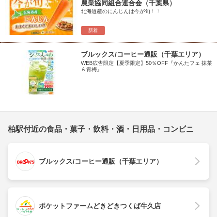
農業協同組合連合会（千葉県）
北海道産のにんじんは今が旬！！
新着
ブルックス/コーヒー通販（千葉エリア）
WEB広告限定【夏季限定】50％OFF『かんたフェ 抹茶
＆青梅』
柏駅付近の食品・菓子・飲料・酒・日用品・コンビニ
ブルックス/コーヒー通販（千葉エリア）
ポケットファームどきどきつくば牛久店