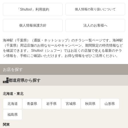
「Shufoo!」利用規約
個人情報の取り扱いについて
個人情報保護方針
法人のお客様へ
海神駅（千葉県）（通販・ネットショップ）のチラシ一覧ページです。海神駅
（千葉県）周辺店舗のお得なセールやキャンペーン、期間限定の特売情報など
を確認できます。 Shufoo!（シュフー）ではお近くの店舗で使える最新のチラ
シ情報を、手軽にご確認いただけます。お得な情報をぜひご活用ください。
お店を探す
都道府県から探す
北海道・東北
北海道
青森県
岩手県
宮城県
秋田県
山形県
福島県
関東