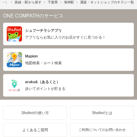
ュフー）
路線・駅から探す
千葉県
海神駅
通販・ネットショップのチラシ一覧
ONE COMPATHのサービス
シュフーチラシアプリ
アプリならお気に入りのお店がすぐに見つかる！
Mapion
地図検索・ルート検索
aruku&（あるくと）
歩いてポイントが貯まる
Shufoo!の使い方
Shufoo!とは
よくあるご質問
ご利用についてのお問い合わせ