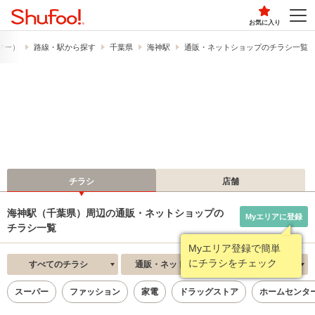
お気に入り
ュフー）
路線・駅から探す
千葉県
海神駅
通販・ネットショップのチラシ一覧
チラシ
店舗
海神駅（千葉県）周辺の通販・ネットショップの
Myエリアに登録
チラシ一覧
Myエリア登録で簡単
にチラシをチェック
すべてのチラシ
通販・ネットショップ
新着順
スーパー
ファッション
家電
ドラッグストア
ホームセンタ