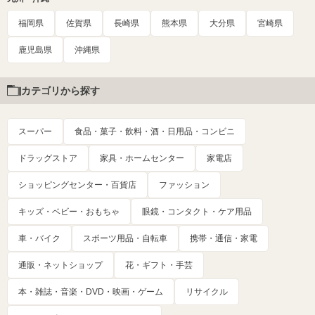
福岡県
佐賀県
長崎県
熊本県
大分県
宮崎県
鹿児島県
沖縄県
カテゴリから探す
スーパー
食品・菓子・飲料・酒・日用品・コンビニ
ドラッグストア
家具・ホームセンター
家電店
ショッピングセンター・百貨店
ファッション
キッズ・ベビー・おもちゃ
眼鏡・コンタクト・ケア用品
車・バイク
スポーツ用品・自転車
携帯・通信・家電
通販・ネットショップ
花・ギフト・手芸
本・雑誌・音楽・DVD・映画・ゲーム
リサイクル