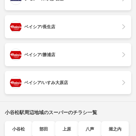
ベイシア/長生店
ベイシア/勝浦店
ベイシア/いすみ大原店
小谷松駅周辺地域のスーパーのチラシ一覧
小谷松
部田
上原
八声
堀之内