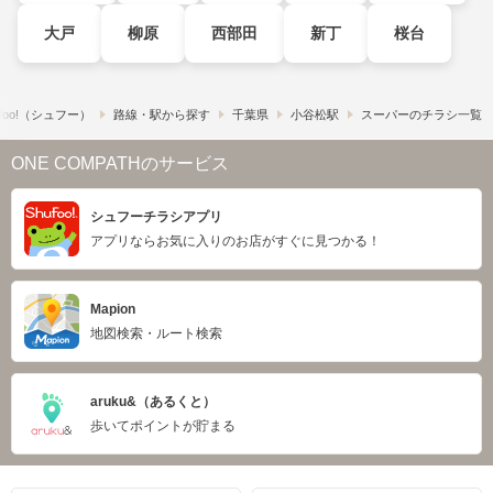
大戸
柳原
西部田
新丁
桜台
foo!​（シュフー）
路線・駅から探す
千葉県
小谷松駅
スーパーのチラシ一覧
ONE COMPATHのサービス
シュフーチラシアプリ
アプリならお気に入りのお店がすぐに見つかる！
Mapion
地図検索・ルート検索
aruku&（あるくと）
歩いてポイントが貯まる