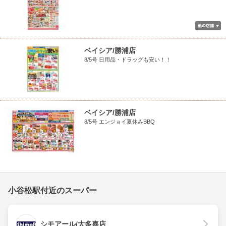
ベイシア/勝浦店
8/5号 日用品・ドラッグも安い！！
ベイシア/勝浦店
8/5号 エンジョイ夏休みBBQ
小谷松駅付近のスーパー
シモアール/大多喜店