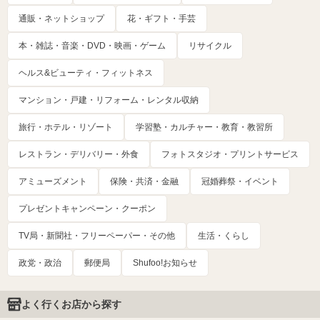
通販・ネットショップ
花・ギフト・手芸
本・雑誌・音楽・DVD・映画・ゲーム
リサイクル
ヘルス&ビューティ・フィットネス
マンション・戸建・リフォーム・レンタル収納
旅行・ホテル・リゾート
学習塾・カルチャー・教育・教習所
レストラン・デリバリー・外食
フォトスタジオ・プリントサービス
アミューズメント
保険・共済・金融
冠婚葬祭・イベント
プレゼントキャンペーン・クーポン
TV局・新聞社・フリーペーパー・その他
生活・くらし
政党・政治
郵便局
Shufoo!お知らせ
よく行くお店から探す