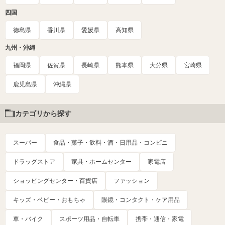
四国
徳島県
香川県
愛媛県
高知県
九州・沖縄
福岡県
佐賀県
長崎県
熊本県
大分県
宮崎県
鹿児島県
沖縄県
カテゴリから探す
スーパー
食品・菓子・飲料・酒・日用品・コンビニ
ドラッグストア
家具・ホームセンター
家電店
ショッピングセンター・百貨店
ファッション
キッズ・ベビー・おもちゃ
眼鏡・コンタクト・ケア用品
車・バイク
スポーツ用品・自転車
携帯・通信・家電