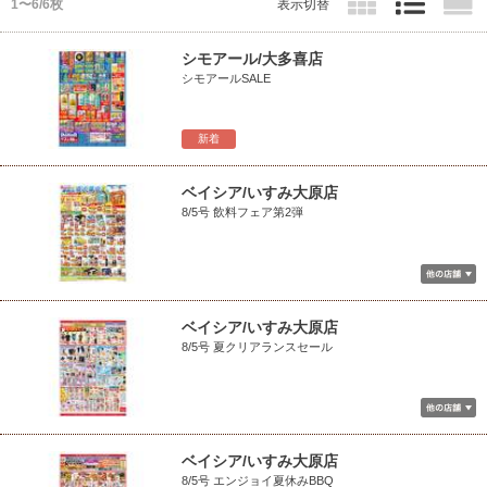
1〜6/6枚
表示切替
シモアール/大多喜店
シモアールSALE
新着
ベイシア/いすみ大原店
8/5号 飲料フェア第2弾
ベイシア/いすみ大原店
8/5号 夏クリアランスセール
ベイシア/いすみ大原店
8/5号 エンジョイ夏休みBBQ