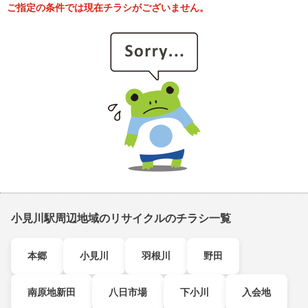
ご指定の条件では現在チラシがございません。
小見川駅周辺地域のリサイクルのチラシ一覧
本郷
小見川
羽根川
野田
南原地新田
八日市場
下小川
入会地