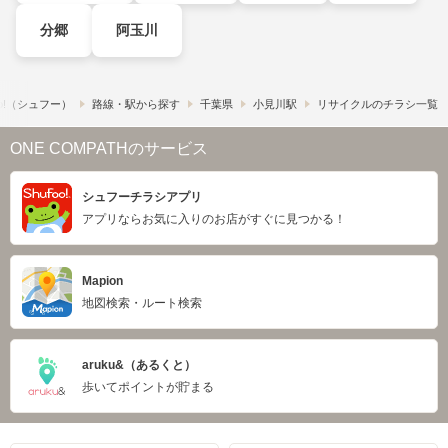
分郷
阿玉川
o!​（シュフー）
路線・駅から探す
千葉県
小見川駅
リサイクルのチラシ一覧
ONE COMPATHのサービス
シュフーチラシアプリ
アプリならお気に入りのお店がすぐに見つかる！
Mapion
地図検索・ルート検索
aruku&（あるくと）
歩いてポイントが貯まる