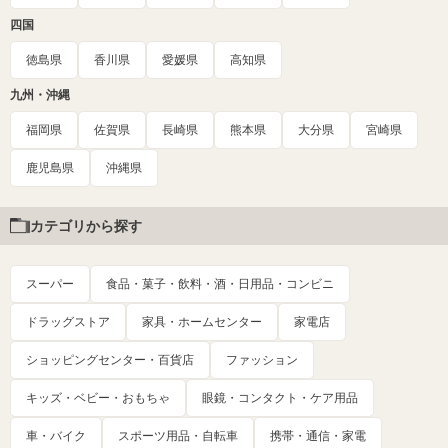
四国
徳島県
香川県
愛媛県
高知県
九州・沖縄
福岡県
佐賀県
長崎県
熊本県
大分県
宮崎県
鹿児島県
沖縄県
カテゴリから探す
スーパー
食品・菓子・飲料・酒・日用品・コンビニ
ドラッグストア
家具・ホームセンター
家電店
ショッピングセンター・百貨店
ファッション
キッズ・ベビー・おもちゃ
眼鏡・コンタクト・ケア用品
車・バイク
スポーツ用品・自転車
携帯・通信・家電