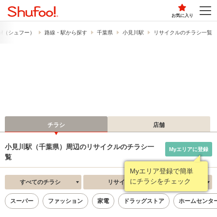
お気に入り
o!​（シュフー）
路線・駅から探す
千葉県
小見川駅
リサイクルのチラシ一覧
チラシ
店舗
小見川駅（千葉県）周辺のリサイクルのチラシ一
Myエリアに登録
覧
Myエリア登録で簡単
にチラシをチェック
すべてのチラシ
リサイクル
新着順
スーパー
ファッション
家電
ドラッグストア
ホームセンタ