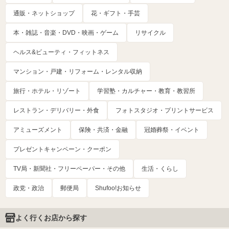
通販・ネットショップ
花・ギフト・手芸
本・雑誌・音楽・DVD・映画・ゲーム
リサイクル
ヘルス&ビューティ・フィットネス
マンション・戸建・リフォーム・レンタル収納
旅行・ホテル・リゾート
学習塾・カルチャー・教育・教習所
レストラン・デリバリー・外食
フォトスタジオ・プリントサービス
アミューズメント
保険・共済・金融
冠婚葬祭・イベント
プレゼントキャンペーン・クーポン
TV局・新聞社・フリーペーパー・その他
生活・くらし
政党・政治
郵便局
Shufoo!お知らせ
よく行くお店から探す