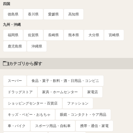
四国
徳島県
香川県
愛媛県
高知県
九州・沖縄
福岡県
佐賀県
長崎県
熊本県
大分県
宮崎県
鹿児島県
沖縄県
カテゴリから探す
スーパー
食品・菓子・飲料・酒・日用品・コンビニ
ドラッグストア
家具・ホームセンター
家電店
ショッピングセンター・百貨店
ファッション
キッズ・ベビー・おもちゃ
眼鏡・コンタクト・ケア用品
車・バイク
スポーツ用品・自転車
携帯・通信・家電