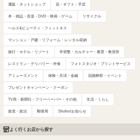
通販・ネットショップ
花・ギフト・手芸
本・雑誌・音楽・DVD・映画・ゲーム
リサイクル
ヘルス&ビューティ・フィットネス
マンション・戸建・リフォーム・レンタル収納
旅行・ホテル・リゾート
学習塾・カルチャー・教育・教習所
レストラン・デリバリー・外食
フォトスタジオ・プリントサービス
アミューズメント
保険・共済・金融
冠婚葬祭・イベント
プレゼントキャンペーン・クーポン
TV局・新聞社・フリーペーパー・その他
生活・くらし
政党・政治
郵便局
Shufoo!お知らせ
よく行くお店から探す