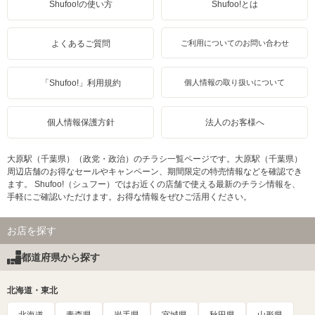
Shufoo!の使い方
Shufoo!とは
よくあるご質問
ご利用についてのお問い合わせ
「Shufoo!」利用規約
個人情報の取り扱いについて
個人情報保護方針
法人のお客様へ
大原駅（千葉県）（政党・政治）のチラシ一覧ページです。大原駅（千葉県）
周辺店舗のお得なセールやキャンペーン、期間限定の特売情報などを確認でき
ます。 Shufoo!（シュフー）ではお近くの店舗で使える最新のチラシ情報を、
手軽にご確認いただけます。お得な情報をぜひご活用ください。
お店を探す
都道府県から探す
北海道・東北