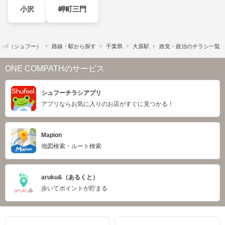
小沢
岬町三門
foo!​（シュフー）
路線・駅から探す
千葉県
大原駅
政党・政治のチラシ一覧
ONE COMPATHのサービス
シュフーチラシアプリ
アプリならお気に入りのお店がすぐに見つかる！
Mapion
地図検索・ルート検索
aruku&（あるくと）
歩いてポイントが貯まる