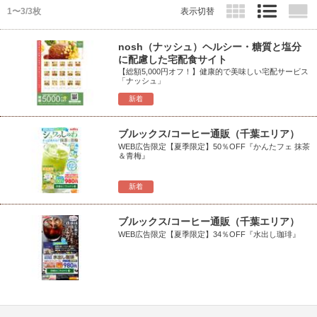
1〜3/3枚
表示切替
nosh（ナッシュ）ヘルシー・糖質と塩分
に配慮した宅配食サイト
【総額5,000円オフ！】健康的で美味しい宅配サービス
「ナッシュ」
新着
ブルックス/コーヒー通販（千葉エリア）
WEB広告限定【夏季限定】50％OFF『かんたフェ 抹茶
＆青梅』
新着
ブルックス/コーヒー通販（千葉エリア）
WEB広告限定【夏季限定】34％OFF『水出し珈琲』