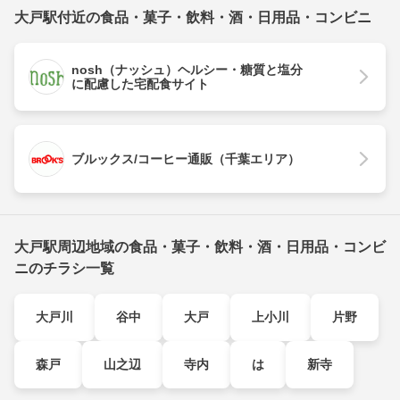
大戸駅付近の食品・菓子・飲料・酒・日用品・コンビニ
nosh（ナッシュ）ヘルシー・糖質と塩分
に配慮した宅配食サイト
ブルックス/コーヒー通販（千葉エリア）
大戸駅周辺地域の食品・菓子・飲料・酒・日用品・コンビ
ニのチラシ一覧
大戸川
谷中
大戸
上小川
片野
森戸
山之辺
寺内
は
新寺