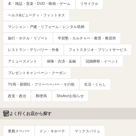
本・雑誌・音楽・DVD・映画・ゲーム
リサイクル
ヘルス&ビューティ・フィットネス
マンション・戸建・リフォーム・レンタル収納
旅行・ホテル・リゾート
学習塾・カルチャー・教育・教習所
レストラン・デリバリー・外食
フォトスタジオ・プリントサービス
アミューズメント
保険・共済・金融
冠婚葬祭・イベント
プレゼントキャンペーン・クーポン
TV局・新聞社・フリーペーパー・その他
生活・くらし
政党・政治
郵便局
Shufoo!お知らせ
よく行くお店から探す
業務スーパー
ドン・キホーテ
マックスバリュ