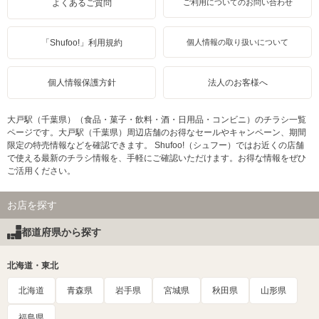
よくあるご質問
ご利用についてのお問い合わせ
「Shufoo!」利用規約
個人情報の取り扱いについて
個人情報保護方針
法人のお客様へ
大戸駅（千葉県）（食品・菓子・飲料・酒・日用品・コンビニ）のチラシ一覧
ページです。大戸駅（千葉県）周辺店舗のお得なセールやキャンペーン、期間
限定の特売情報などを確認できます。 Shufoo!（シュフー）ではお近くの店舗
で使える最新のチラシ情報を、手軽にご確認いただけます。お得な情報をぜひ
ご活用ください。
お店を探す
都道府県から探す
北海道・東北
北海道
青森県
岩手県
宮城県
秋田県
山形県
福島県