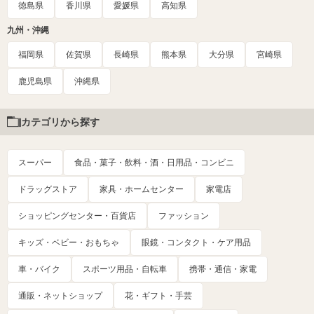
徳島県
香川県
愛媛県
高知県
九州・沖縄
福岡県
佐賀県
長崎県
熊本県
大分県
宮崎県
鹿児島県
沖縄県
カテゴリから探す
スーパー
食品・菓子・飲料・酒・日用品・コンビニ
ドラッグストア
家具・ホームセンター
家電店
ショッピングセンター・百貨店
ファッション
キッズ・ベビー・おもちゃ
眼鏡・コンタクト・ケア用品
車・バイク
スポーツ用品・自転車
携帯・通信・家電
通販・ネットショップ
花・ギフト・手芸