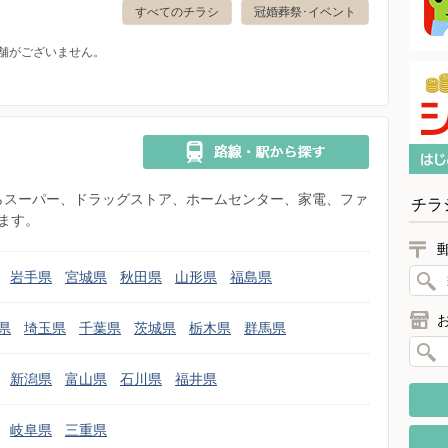
すべてのチラシ
冠婚葬祭･イベント
舗がございません。
県からスーパー、ドラッグストア、ホームセンター、家電、ファ
チラ
ます。
岩手県
宮城県
秋田県
山形県
福島県
県
埼玉県
千葉県
茨城県
栃木県
群馬県
新潟県
富山県
石川県
福井県
岐阜県
三重県