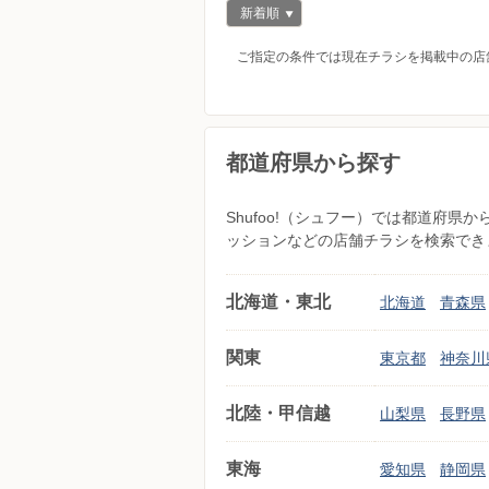
新着順
ご指定の条件では現在チラシを掲載中の店
都道府県から探す
Shufoo!（シュフー）では都道府
ッションなどの店舗チラシを検索でき
北海道・東北
北海道
青森県
関東
東京都
神奈川
北陸・甲信越
山梨県
長野県
東海
愛知県
静岡県