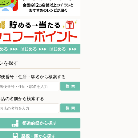
シを探す
郵便番号・住所・駅名から検索する
お店の名前から検索する