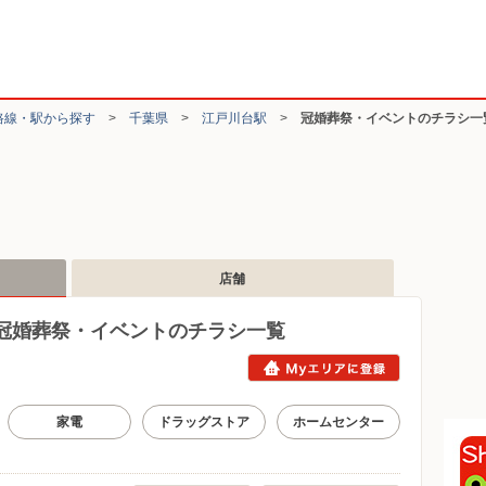
路線・駅から探す
>
千葉県
>
江戸川台駅
>
冠婚葬祭・イベントのチラシ一
店舗
冠婚葬祭・イベントのチラシ一覧
家電
ドラッグストア
ホームセンター