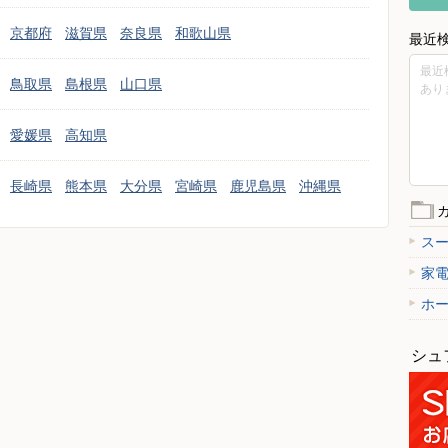
京都府
滋賀県
奈良県
和歌山県
最近
最近
鳥取県
島根県
山口県
あり
愛媛県
高知県
長崎県
熊本県
大分県
宮崎県
鹿児島県
沖縄県
ス
家
ホ
シュ