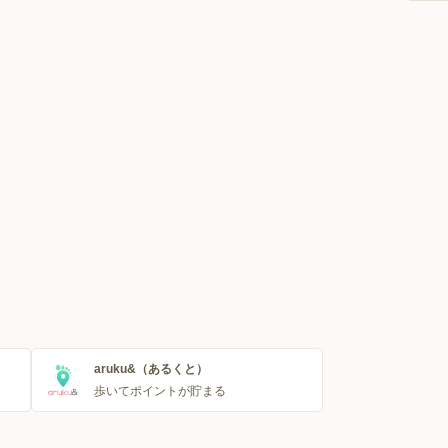
aruku&（あるくと）
歩いてポイントが貯まる