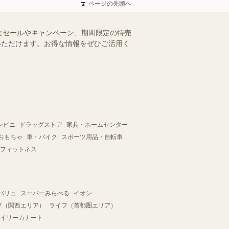
ページの先頭へ
なセールやキャンペーン、期間限定の特売
認いただけます。お得な情報をぜひご活用く
ンビニ
ドラッグストア
家具・ホームセンター
おもちゃ
車・バイク
スポーツ用品・自転車
フィットネス
バリュ
スーパーみらべる
イオン
フ（関西エリア）
ライフ（首都圏エリア）
イリーカナート