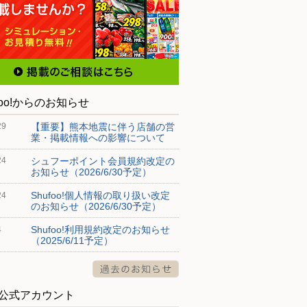
foo!からのお知らせ
【重要】熊本地震に伴う店舗の営
29
業・掲載情報への影響について
シュフーポイント会員規約改定の
24
お知らせ（2026/6/30予定）
Shufoo!個人情報の取り扱い改定
24
のお知らせ（2026/6/30予定）
Shufoo!利用規約改定のお知らせ
4
（2025/6/11予定）
S公式アカウント