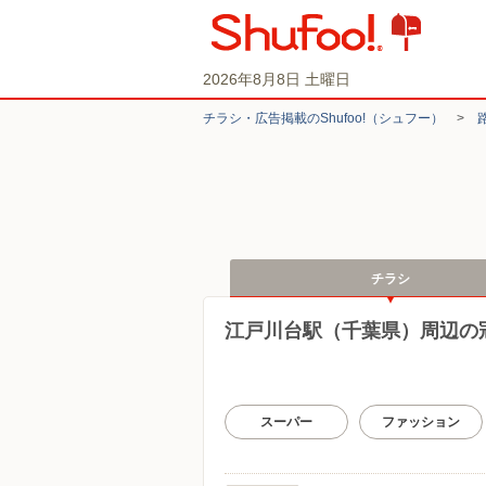
2026年8月8日 土曜日
チラシ・​広告掲載の​Shufoo!​（シュフー）
>
チラシ
江戸川台駅（千葉県）周辺の
スーパー
ファッション