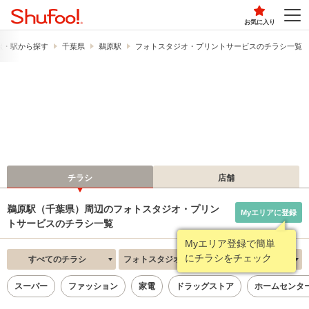
お気に入り
線・駅から探す
千葉県
鵜原駅
フォトスタジオ・プリントサービスのチラシ一覧
チラシ
店舗
鵜原駅（千葉県）周辺のフォトスタジオ・プリン
Myエリアに登録
トサービスのチラシ一覧
Myエリア登録で簡単
にチラシをチェック
すべてのチラシ
フォトスタジオ・プリントサービス
新着順
スーパー
ファッション
家電
ドラッグストア
ホームセンタ