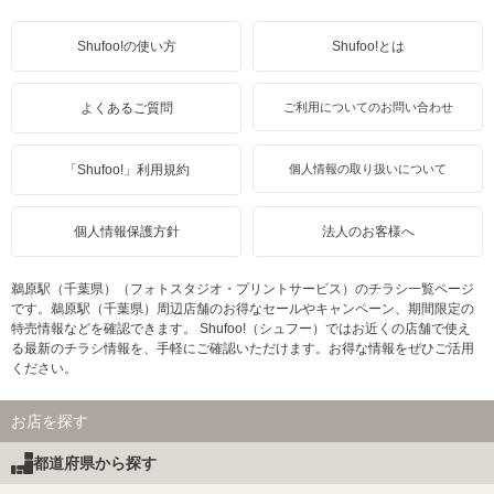
Shufoo!の使い方
Shufoo!とは
よくあるご質問
ご利用についてのお問い合わせ
「Shufoo!」利用規約
個人情報の取り扱いについて
個人情報保護方針
法人のお客様へ
鵜原駅（千葉県）（フォトスタジオ・プリントサービス）のチラシ一覧ページ
です。鵜原駅（千葉県）周辺店舗のお得なセールやキャンペーン、期間限定の
特売情報などを確認できます。 Shufoo!（シュフー）ではお近くの店舗で使え
る最新のチラシ情報を、手軽にご確認いただけます。お得な情報をぜひご活用
ください。
お店を探す
都道府県から探す