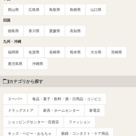
岡山県
広島県
鳥取県
島根県
山口県
四国
徳島県
香川県
愛媛県
高知県
九州・沖縄
福岡県
佐賀県
長崎県
熊本県
大分県
宮崎県
鹿児島県
沖縄県
カテゴリから探す
スーパー
食品・菓子・飲料・酒・日用品・コンビニ
ドラッグストア
家具・ホームセンター
家電店
ショッピングセンター・百貨店
ファッション
キッズ・ベビー・おもちゃ
眼鏡・コンタクト・ケア用品