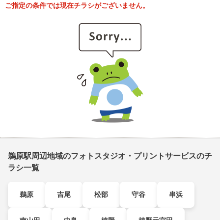
ご指定の条件では現在チラシがございません。
鵜原駅周辺地域のフォトスタジオ・プリントサービスのチ
ラシ一覧
鵜原
吉尾
松部
守谷
串浜