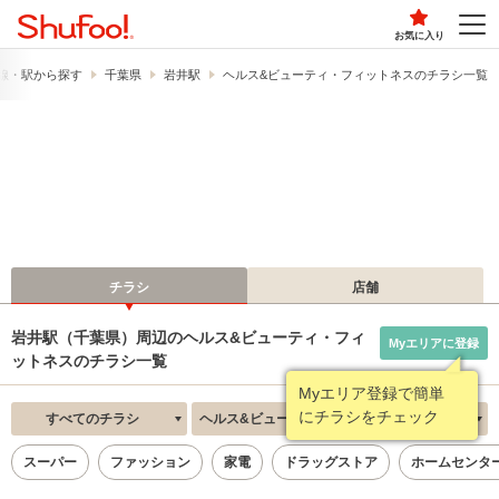
お気に入り
線・駅から探す
千葉県
岩井駅
ヘルス&ビューティ・フィットネスのチラシ一覧
チラシ
店舗
岩井駅（千葉県）周辺のヘルス&ビューティ・フィ
Myエリアに登録
ットネスのチラシ一覧
Myエリア登録で簡単
にチラシをチェック
すべてのチラシ
ヘルス&ビューティ・フィットネス
新着順
スーパー
ファッション
家電
ドラッグストア
ホームセンタ