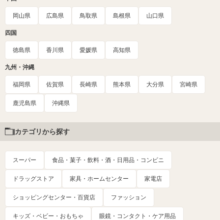
岡山県
広島県
鳥取県
島根県
山口県
四国
徳島県
香川県
愛媛県
高知県
九州・沖縄
福岡県
佐賀県
長崎県
熊本県
大分県
宮崎県
鹿児島県
沖縄県
カテゴリから探す
スーパー
食品・菓子・飲料・酒・日用品・コンビニ
ドラッグストア
家具・ホームセンター
家電店
ショッピングセンター・百貨店
ファッション
キッズ・ベビー・おもちゃ
眼鏡・コンタクト・ケア用品