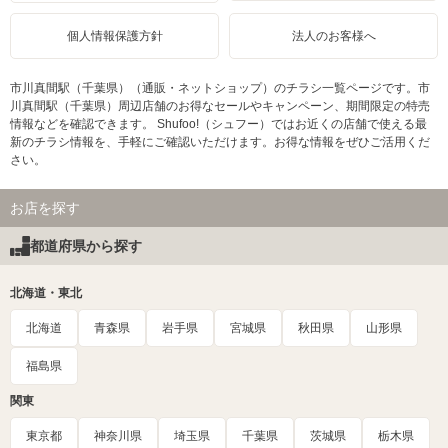
個人情報保護方針
法人のお客様へ
市川真間駅（千葉県）（通販・ネットショップ）のチラシ一覧ページです。市
川真間駅（千葉県）周辺店舗のお得なセールやキャンペーン、期間限定の特売
情報などを確認できます。 Shufoo!（シュフー）ではお近くの店舗で使える最
新のチラシ情報を、手軽にご確認いただけます。お得な情報をぜひご活用くだ
さい。
お店を探す
都道府県から探す
北海道・東北
北海道
青森県
岩手県
宮城県
秋田県
山形県
福島県
関東
東京都
神奈川県
埼玉県
千葉県
茨城県
栃木県