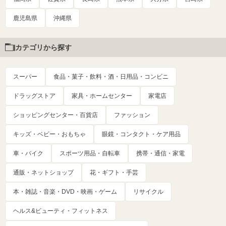
鹿児島県
沖縄県
カテゴリから探す
スーパー
食品・菓子・飲料・酒・日用品・コンビニ
ドラッグストア
家具・ホームセンター
家電店
ショッピングセンター・百貨店
ファッション
キッズ・ベビー・おもちゃ
眼鏡・コンタクト・ケア用品
車・バイク
スポーツ用品・自転車
携帯・通信・家電
通販・ネットショップ
花・ギフト・手芸
本・雑誌・音楽・DVD・映画・ゲーム
リサイクル
ヘルス&ビューティ・フィットネス