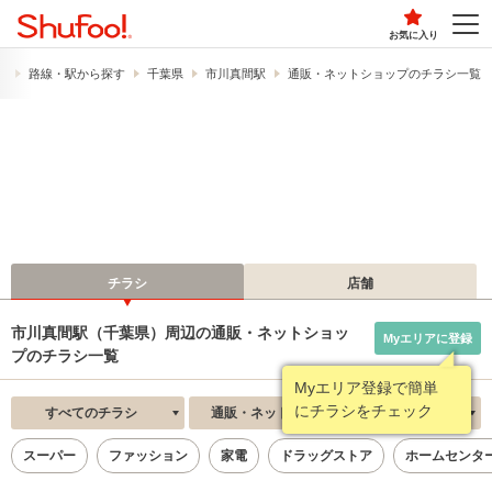
お気に入り
）
路線・駅から探す
千葉県
市川真間駅
通販・ネットショップのチラシ一覧
チラシ
店舗
市川真間駅（千葉県）周辺の通販・ネットショッ
Myエリアに登録
プのチラシ一覧
Myエリア登録で簡単
にチラシをチェック
すべてのチラシ
通販・ネットショップ
新着順
スーパー
ファッション
家電
ドラッグストア
ホームセンタ