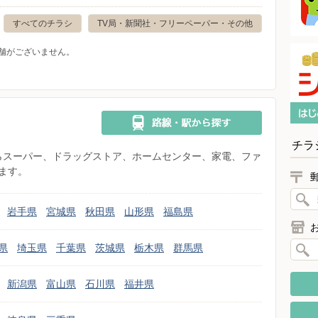
すべてのチラシ
TV局・新聞社・フリーペーパー・その他
舗がございません。
チラ
県からスーパー、ドラッグストア、ホームセンター、家電、ファ
ます。
岩手県
宮城県
秋田県
山形県
福島県
県
埼玉県
千葉県
茨城県
栃木県
群馬県
新潟県
富山県
石川県
福井県