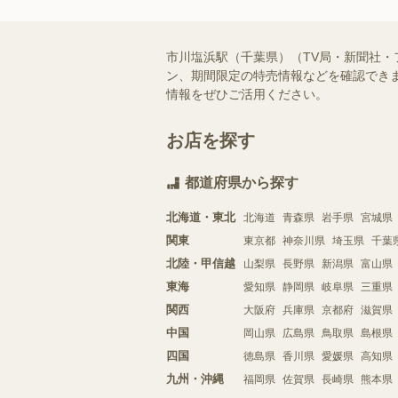
市川塩浜駅（千葉県）（TV局・新聞社
ン、期間限定の特売情報などを確認できま
情報をぜひご活用ください。
お店を探す
都道府県から探す
北海道・東北
北海道
青森県
岩手県
宮城県
関東
東京都
神奈川県
埼玉県
千葉
北陸・甲信越
山梨県
長野県
新潟県
富山県
東海
愛知県
静岡県
岐阜県
三重県
関西
大阪府
兵庫県
京都府
滋賀県
中国
岡山県
広島県
鳥取県
島根県
四国
徳島県
香川県
愛媛県
高知県
九州・沖縄
福岡県
佐賀県
長崎県
熊本県