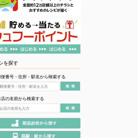
シを探す
郵便番号・住所・駅名から検索する
お店の名前から検索する