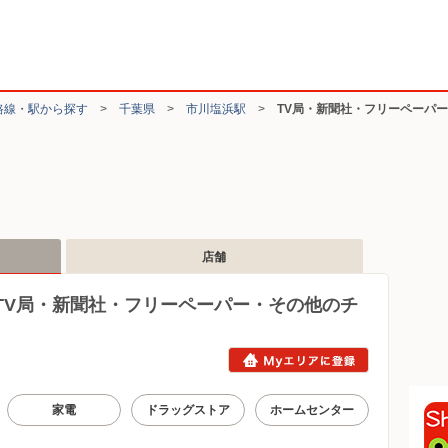
路線・駅から探す
>
千葉県
>
市川塩浜駅
>
TV局・新聞社・フリーペーパ
店舗
TV局・新聞社・フリーペーパー・その他のチ
家電
ドラッグストア
ホームセンター