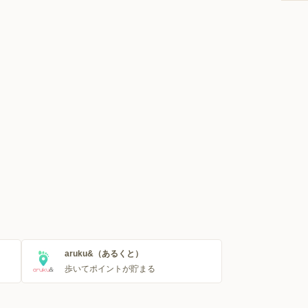
aruku&（あるくと）
歩いてポイントが貯まる