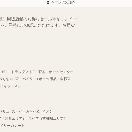
ページの先頭へ
県）周辺店舗のお得なセールやキャンペー
情報を、手軽にご確認いただけます。お得な
ンビニ
ドラッグストア
家具・ホームセンター
おもちゃ
車・バイク
スポーツ用品・自転車
フィットネス
バリュ
スーパーみらべる
イオン
フ（関西エリア）
ライフ（首都圏エリア）
イリーカナート