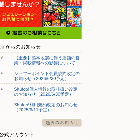
foo!からのお知らせ
【重要】熊本地震に伴う店舗の営
29
業・掲載情報への影響について
シュフーポイント会員規約改定の
24
お知らせ（2026/6/30予定）
Shufoo!個人情報の取り扱い改定
24
のお知らせ（2026/6/30予定）
Shufoo!利用規約改定のお知らせ
4
（2025/6/11予定）
S公式アカウント