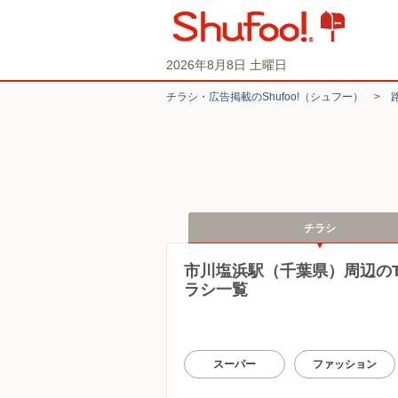
2026年8月8日 土曜日
チラシ・​広告掲載の​Shufoo!​（シュフー）
>
チラシ
市川塩浜駅（千葉県）周辺の
ラシ一覧
スーパー
ファッション