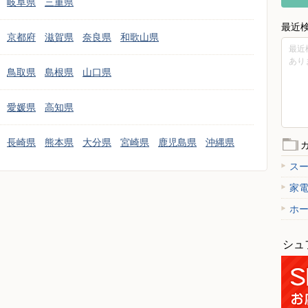
岐阜県
三重県
最近
京都府
滋賀県
奈良県
和歌山県
最近
あり
鳥取県
島根県
山口県
愛媛県
高知県
長崎県
熊本県
大分県
宮崎県
鹿児島県
沖縄県
ス
家
ホ
シュ