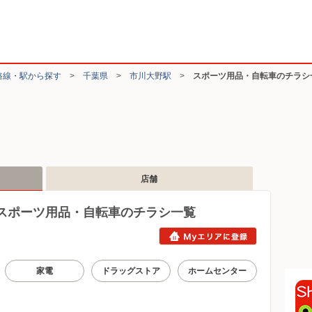
路線・駅から探す
>
千葉県
>
市川大野駅
>
スポーツ用品・自転車のチラシ
店舗
スポーツ用品・自転車のチラシ一覧
家電
ドラッグストア
ホームセンター