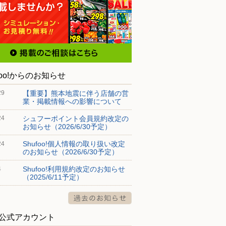
foo!からのお知らせ
【重要】熊本地震に伴う店舗の営
29
業・掲載情報への影響について
シュフーポイント会員規約改定の
24
お知らせ（2026/6/30予定）
Shufoo!個人情報の取り扱い改定
24
のお知らせ（2026/6/30予定）
Shufoo!利用規約改定のお知らせ
4
（2025/6/11予定）
S公式アカウント