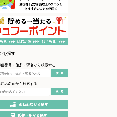
シを探す
郵便番号・住所・駅名から検索する
お店の名前から検索する