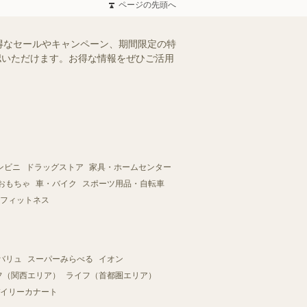
ページの先頭へ
得なセールやキャンペーン、期間限定の特
確認いただけます。お得な情報をぜひご活用
ンビニ
ドラッグストア
家具・ホームセンター
おもちゃ
車・バイク
スポーツ用品・自転車
フィットネス
バリュ
スーパーみらべる
イオン
フ（関西エリア）
ライフ（首都圏エリア）
イリーカナート