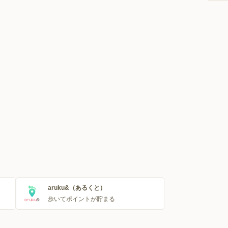
aruku&（あるくと）
歩いてポイントが貯まる