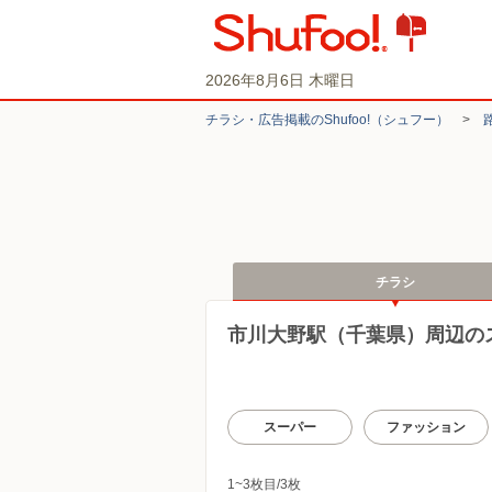
2026年8月6日 木曜日
チラシ・​広告掲載の​Shufoo!​（シュフー）
>
チラシ
市川大野駅（千葉県）周辺の
スーパー
ファッション
1~3枚目/3枚