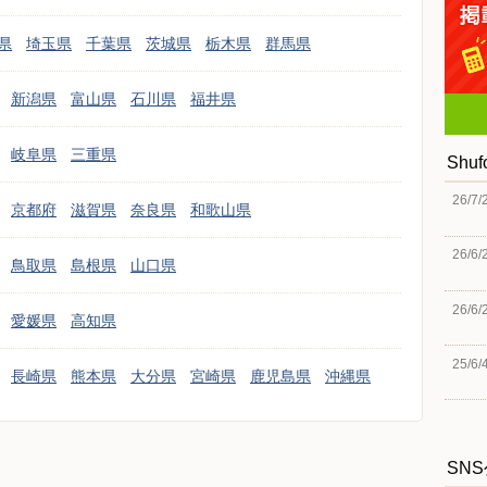
県
埼玉県
千葉県
茨城県
栃木県
群馬県
新潟県
富山県
石川県
福井県
岐阜県
三重県
Shu
26/7/
京都府
滋賀県
奈良県
和歌山県
26/6/
鳥取県
島根県
山口県
26/6/
愛媛県
高知県
25/6/
長崎県
熊本県
大分県
宮崎県
鹿児島県
沖縄県
SN