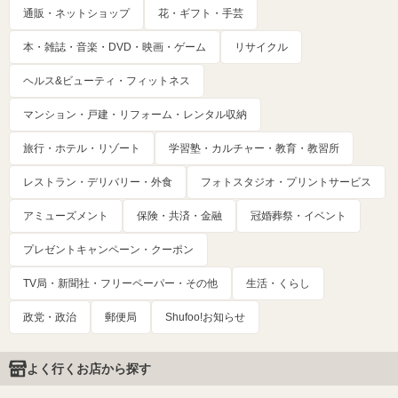
通販・ネットショップ
花・ギフト・手芸
本・雑誌・音楽・DVD・映画・ゲーム
リサイクル
ヘルス&ビューティ・フィットネス
マンション・戸建・リフォーム・レンタル収納
旅行・ホテル・リゾート
学習塾・カルチャー・教育・教習所
レストラン・デリバリー・外食
フォトスタジオ・プリントサービス
アミューズメント
保険・共済・金融
冠婚葬祭・イベント
プレゼントキャンペーン・クーポン
TV局・新聞社・フリーペーパー・その他
生活・くらし
政党・政治
郵便局
Shufoo!お知らせ
よく行くお店から探す