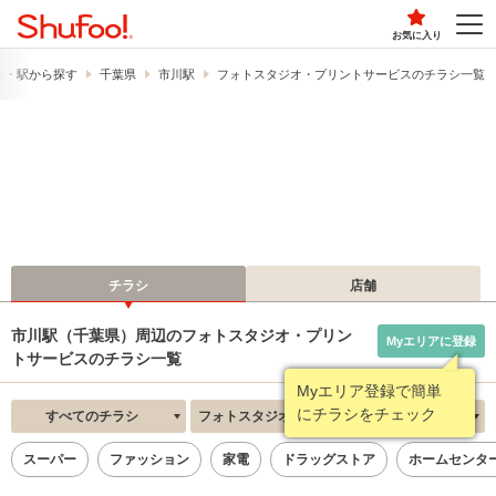
お気に入り
線・駅から探す
千葉県
市川駅
フォトスタジオ・プリントサービスのチラシ一覧
チラシ
店舗
市川駅（千葉県）周辺のフォトスタジオ・プリン
Myエリアに登録
トサービスのチラシ一覧
Myエリア登録で簡単
にチラシをチェック
すべてのチラシ
フォトスタジオ・プリントサービス
新着順
スーパー
ファッション
家電
ドラッグストア
ホームセンタ