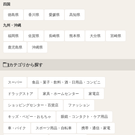
四国
徳島県
香川県
愛媛県
高知県
九州・沖縄
福岡県
佐賀県
長崎県
熊本県
大分県
宮崎県
鹿児島県
沖縄県
カテゴリから探す
スーパー
食品・菓子・飲料・酒・日用品・コンビニ
ドラッグストア
家具・ホームセンター
家電店
ショッピングセンター・百貨店
ファッション
キッズ・ベビー・おもちゃ
眼鏡・コンタクト・ケア用品
車・バイク
スポーツ用品・自転車
携帯・通信・家電