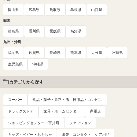
岡山県
広島県
鳥取県
島根県
山口県
四国
徳島県
香川県
愛媛県
高知県
九州・沖縄
福岡県
佐賀県
長崎県
熊本県
大分県
宮崎県
鹿児島県
沖縄県
カテゴリから探す
スーパー
食品・菓子・飲料・酒・日用品・コンビニ
ドラッグストア
家具・ホームセンター
家電店
ショッピングセンター・百貨店
ファッション
キッズ・ベビー・おもちゃ
眼鏡・コンタクト・ケア用品