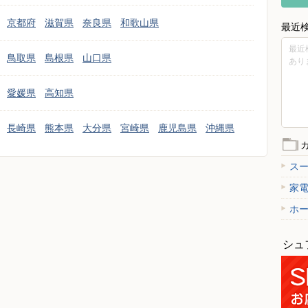
京都府
滋賀県
奈良県
和歌山県
最近
最近
鳥取県
島根県
山口県
あり
愛媛県
高知県
長崎県
熊本県
大分県
宮崎県
鹿児島県
沖縄県
ス
家
ホ
シュ