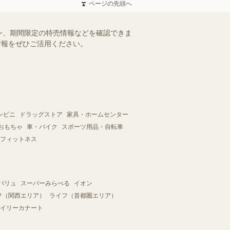
ページの先頭へ
ン、期間限定の特売情報などを確認できま
情報をぜひご活用ください。
ンビニ
ドラッグストア
家具・ホームセンター
おもちゃ
車・バイク
スポーツ用品・自転車
フィットネス
バリュ
スーパーみらべる
イオン
フ（関西エリア）
ライフ（首都圏エリア）
イリーカナート