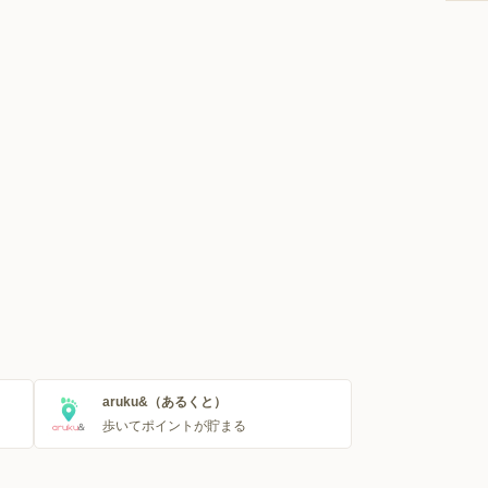
aruku&（あるくと）
歩いてポイントが貯まる