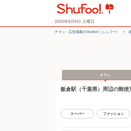
2026年8月8日 土曜日
チラシ・​広告掲載の​Shufoo!​（シュフー）
>
チラシ
飯倉駅（千葉県）周辺の郵便
スーパー
ファッション