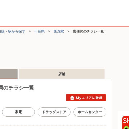
路線・駅から探す
>
千葉県
>
飯倉駅
>
郵便局のチラシ一覧
店舗
局のチラシ一覧
家電
ドラッグストア
ホームセンター