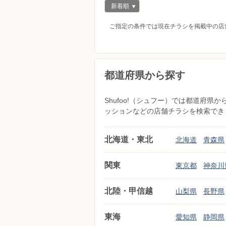
新着順
ご指定の条件では現在チラシを掲載中の店
都道府県から探す
Shufoo!（シュフー）では都道府
ッションなどの店舗チラシを検索でき
北海道・東北
北海道
青森県
関東
東京都
神奈川
北陸・甲信越
山梨県
長野県
東海
愛知県
静岡県