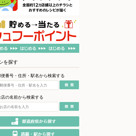
シを探す
郵便番号・住所・駅名から検索する
お店の名前から検索する