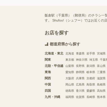
飯倉駅（千葉県）（郵便局）のチラシ一
す。 Shufoo!（シュフー）ではお
お店を探す
都道府県から探す
北海道・東北
北海道
青森県
岩手県
宮城県
関東
東京都
神奈川県
埼玉県
千葉
北陸・甲信越
山梨県
長野県
新潟県
富山県
東海
愛知県
静岡県
岐阜県
三重県
関西
大阪府
兵庫県
京都府
滋賀県
中国
岡山県
広島県
鳥取県
島根県
四国
徳島県
香川県
愛媛県
高知県
九州・沖縄
福岡県
佐賀県
長崎県
熊本県