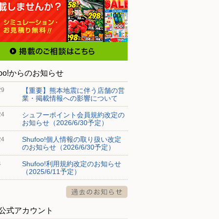
foo!からのお知らせ
【重要】熊本地震に伴う店舗の営
29
業・掲載情報への影響について
シュフーポイント会員規約改定の
24
お知らせ（2026/6/30予定）
Shufoo!個人情報の取り扱い改定
24
のお知らせ（2026/6/30予定）
Shufoo!利用規約改定のお知らせ
4
（2025/6/11予定）
S公式アカウント