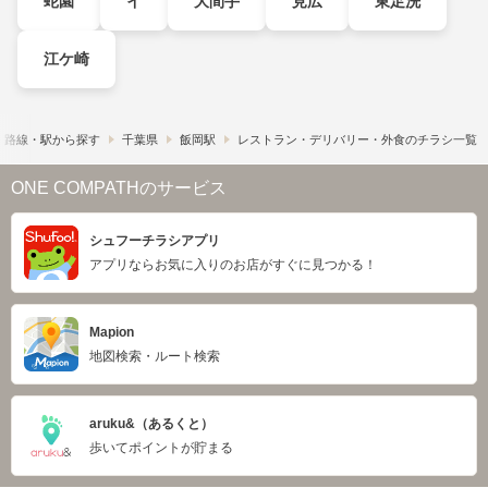
蛇園
イ
大間手
見広
東足洗
江ケ崎
路線・駅から探す
千葉県
飯岡駅
レストラン・デリバリー・外食のチラシ一覧
ONE COMPATHのサービス
シュフーチラシアプリ
アプリならお気に入りのお店がすぐに見つかる！
Mapion
地図検索・ルート検索
aruku&（あるくと）
歩いてポイントが貯まる