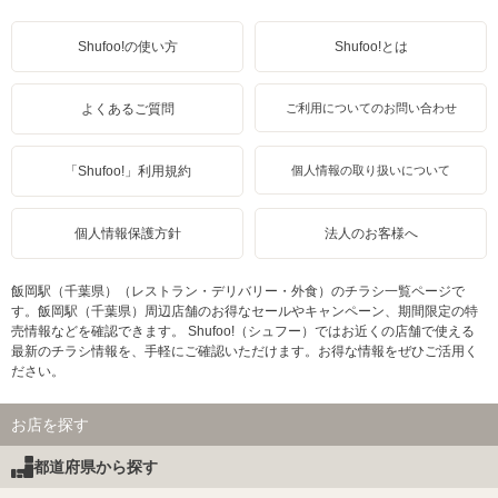
Shufoo!の使い方
Shufoo!とは
よくあるご質問
ご利用についてのお問い合わせ
「Shufoo!」利用規約
個人情報の取り扱いについて
個人情報保護方針
法人のお客様へ
飯岡駅（千葉県）（レストラン・デリバリー・外食）のチラシ一覧ページで
す。飯岡駅（千葉県）周辺店舗のお得なセールやキャンペーン、期間限定の特
売情報などを確認できます。 Shufoo!（シュフー）ではお近くの店舗で使える
最新のチラシ情報を、手軽にご確認いただけます。お得な情報をぜひご活用く
ださい。
お店を探す
都道府県から探す