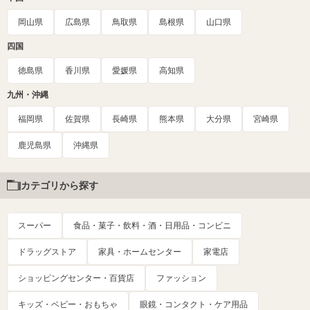
岡山県
広島県
鳥取県
島根県
山口県
四国
徳島県
香川県
愛媛県
高知県
九州・沖縄
福岡県
佐賀県
長崎県
熊本県
大分県
宮崎県
鹿児島県
沖縄県
カテゴリから探す
スーパー
食品・菓子・飲料・酒・日用品・コンビニ
ドラッグストア
家具・ホームセンター
家電店
ショッピングセンター・百貨店
ファッション
キッズ・ベビー・おもちゃ
眼鏡・コンタクト・ケア用品