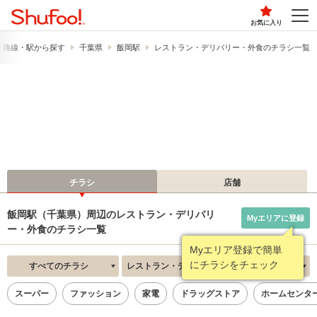
お気に入り
路線・駅から探す
千葉県
飯岡駅
レストラン・デリバリー・外食のチラシ一覧
チラシ
店舗
飯岡駅（千葉県）周辺のレストラン・デリバリ
Myエリアに登録
ー・外食のチラシ一覧
Myエリア登録で簡単
にチラシをチェック
すべてのチラシ
レストラン・デリバリー・外食
新着順
スーパー
ファッション
家電
ドラッグストア
ホームセンタ