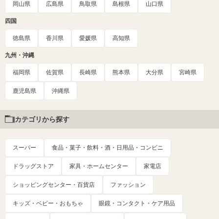
岡山県
広島県
鳥取県
島根県
山口県
四国
徳島県
香川県
愛媛県
高知県
九州・沖縄
福岡県
佐賀県
長崎県
熊本県
大分県
宮崎県
鹿児島県
沖縄県
カテゴリから探す
スーパー
食品・菓子・飲料・酒・日用品・コンビニ
ドラッグストア
家具・ホームセンター
家電店
ショッピングセンター・百貨店
ファッション
キッズ・ベビー・おもちゃ
眼鏡・コンタクト・ケア用品