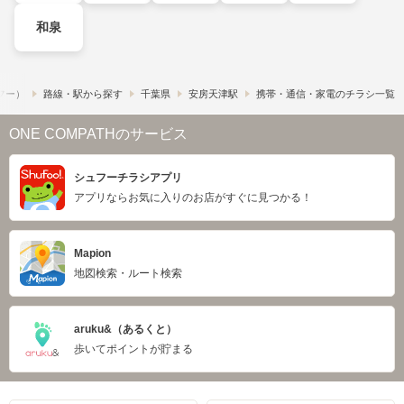
和泉
ュフー）
路線・駅から探す
千葉県
安房天津駅
携帯・通信・家電のチラシ一覧
ONE COMPATHのサービス
シュフーチラシアプリ
アプリならお気に入りのお店がすぐに見つかる！
Mapion
地図検索・ルート検索
aruku&（あるくと）
歩いてポイントが貯まる