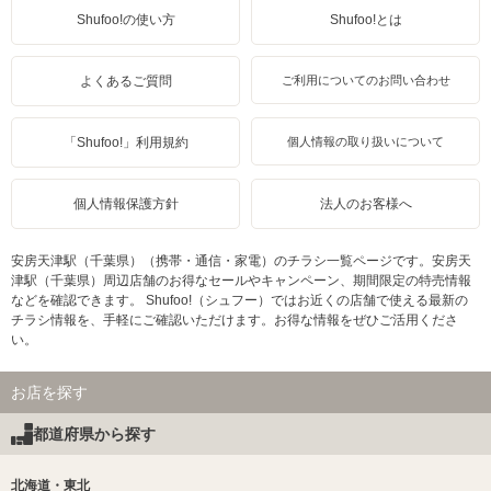
Shufoo!の使い方
Shufoo!とは
よくあるご質問
ご利用についてのお問い合わせ
「Shufoo!」利用規約
個人情報の取り扱いについて
個人情報保護方針
法人のお客様へ
安房天津駅（千葉県）（携帯・通信・家電）のチラシ一覧ページです。安房天
津駅（千葉県）周辺店舗のお得なセールやキャンペーン、期間限定の特売情報
などを確認できます。 Shufoo!（シュフー）ではお近くの店舗で使える最新の
チラシ情報を、手軽にご確認いただけます。お得な情報をぜひご活用くださ
い。
お店を探す
都道府県から探す
北海道・東北