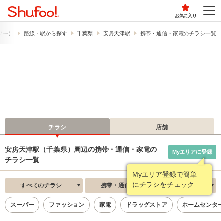
お気に入り
ュフー）
路線・駅から探す
千葉県
安房天津駅
携帯・通信・家電のチラシ一覧
チラシ
店舗
安房天津駅（千葉県）周辺の携帯・通信・家電の
Myエリアに登録
チラシ一覧
Myエリア登録で簡単
にチラシをチェック
すべてのチラシ
携帯・通信・家電
新着順
スーパー
ファッション
家電
ドラッグストア
ホームセンタ