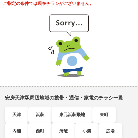
ご指定の条件では現在チラシがございません。
安房天津駅周辺地域の携帯・通信・家電のチラシ一覧
天津
浜荻
東元浜荻飛地
東町
内浦
西町
清澄
小湊
広場