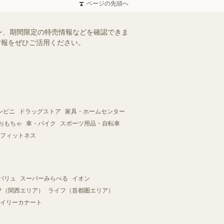
ページの先頭へ
ン、期間限定の特売情報などを確認できま
情報をぜひご活用ください。
ンビニ
ドラッグストア
家具・ホームセンター
おもちゃ
車・バイク
スポーツ用品・自転車
フィットネス
バリュ
スーパーみらべる
イオン
フ（関西エリア）
ライフ（首都圏エリア）
イリーカナート