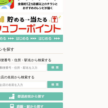
シを探す
郵便番号・住所・駅名から検索する
お店の名前から検索する