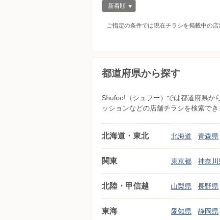
新着順
ご指定の条件では現在チラシを掲載中の店
都道府県から探す
Shufoo!（シュフー）では都道府
ッションなどの店舗チラシを検索でき
北海道・東北
北海道
青森県
関東
東京都
神奈川
北陸・甲信越
山梨県
長野県
東海
愛知県
静岡県