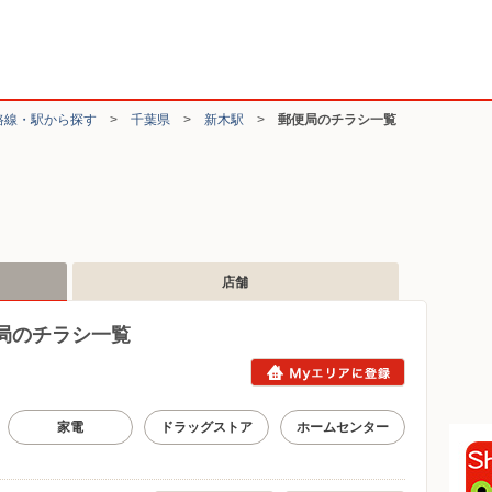
路線・駅から探す
>
千葉県
>
新木駅
>
郵便局のチラシ一覧
店舗
局のチラシ一覧
家電
ドラッグストア
ホームセンター