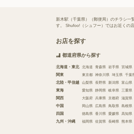
新木駅（千葉県）（郵便局）のチラシ一
す。 Shufoo!（シュフー）ではお
お店を探す
都道府県から探す
北海道・東北
北海道
青森県
岩手県
宮城県
関東
東京都
神奈川県
埼玉県
千葉
北陸・甲信越
山梨県
長野県
新潟県
富山県
東海
愛知県
静岡県
岐阜県
三重県
関西
大阪府
兵庫県
京都府
滋賀県
中国
岡山県
広島県
鳥取県
島根県
四国
徳島県
香川県
愛媛県
高知県
九州・沖縄
福岡県
佐賀県
長崎県
熊本県