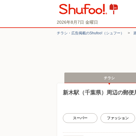
2026年8月7日 金曜日
チラシ・​広告掲載の​Shufoo!​（シュフー）
>
チラシ
新木駅（千葉県）周辺の郵便
スーパー
ファッション