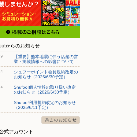
foo!からのお知らせ
【重要】熊本地震に伴う店舗の営
29
業・掲載情報への影響について
シュフーポイント会員規約改定の
24
お知らせ（2026/6/30予定）
Shufoo!個人情報の取り扱い改定
24
のお知らせ（2026/6/30予定）
Shufoo!利用規約改定のお知らせ
4
（2025/6/11予定）
S公式アカウント