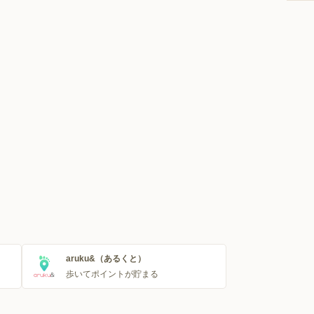
aruku&（あるくと）
歩いてポイントが貯まる