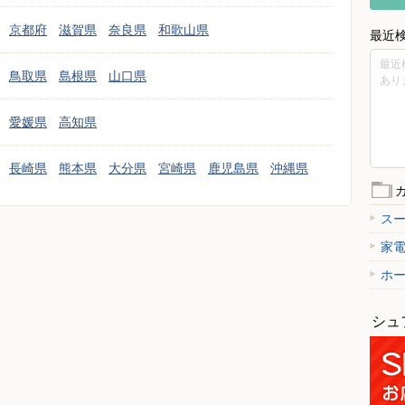
京都府
滋賀県
奈良県
和歌山県
最近
最近
鳥取県
島根県
山口県
あり
愛媛県
高知県
長崎県
熊本県
大分県
宮崎県
鹿児島県
沖縄県
ス
家
ホ
シュ