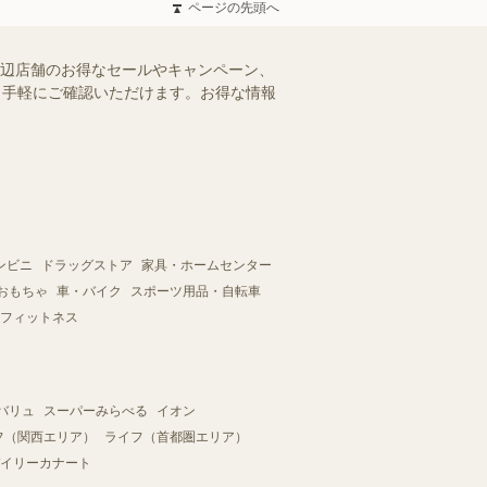
ページの先頭へ
周辺店舗のお得なセールやキャンペーン、
を、手軽にご確認いただけます。お得な情報
ンビニ
ドラッグストア
家具・ホームセンター
おもちゃ
車・バイク
スポーツ用品・自転車
フィットネス
バリュ
スーパーみらべる
イオン
フ（関西エリア）
ライフ（首都圏エリア）
イリーカナート