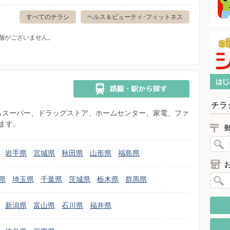
すべてのチラシ
ヘルス＆ビューティ･フィットネス
舗がございません。
チラ
県からスーパー、ドラッグストア、ホームセンター、家電、ファ
ます。
岩手県
宮城県
秋田県
山形県
福島県
県
埼玉県
千葉県
茨城県
栃木県
群馬県
新潟県
富山県
石川県
福井県