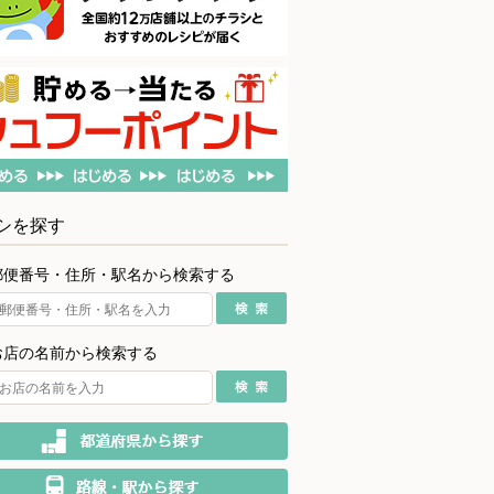
シを探す
郵便番号・住所・駅名から検索する
お店の名前から検索する