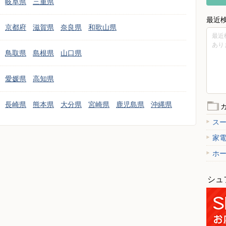
岐阜県
三重県
最近
京都府
滋賀県
奈良県
和歌山県
最近
あり
鳥取県
島根県
山口県
愛媛県
高知県
長崎県
熊本県
大分県
宮崎県
鹿児島県
沖縄県
ス
家
ホ
シュ