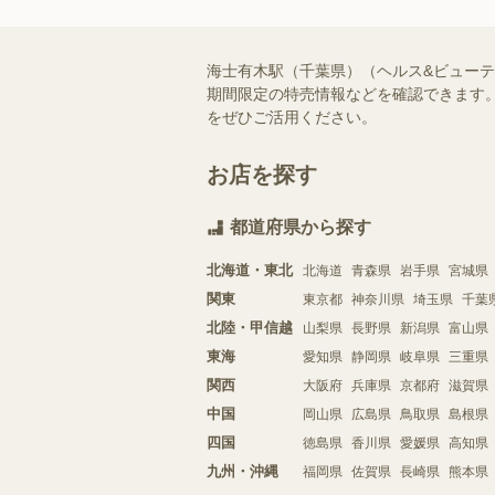
海士有木駅（千葉県）（ヘルス&ビュー
期間限定の特売情報などを確認できます。
をぜひご活用ください。
お店を探す
都道府県から探す
北海道・東北
北海道
青森県
岩手県
宮城県
関東
東京都
神奈川県
埼玉県
千葉
北陸・甲信越
山梨県
長野県
新潟県
富山県
東海
愛知県
静岡県
岐阜県
三重県
関西
大阪府
兵庫県
京都府
滋賀県
中国
岡山県
広島県
鳥取県
島根県
四国
徳島県
香川県
愛媛県
高知県
九州・沖縄
福岡県
佐賀県
長崎県
熊本県