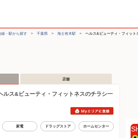
路線・駅から探す
>
千葉県
>
海士有木駅
>
ヘルス&ビューティ・フィット
店舗
ヘルス&ビューティ・フィットネスのチラシ一
家電
ドラッグストア
ホームセンター