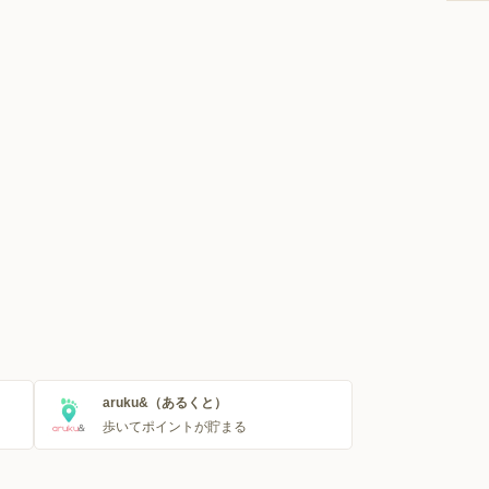
aruku&（あるくと）
歩いてポイントが貯まる