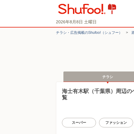
2026年8月8日 土曜日
チラシ・​広告掲載の​Shufoo!​（シュフー）
>
チラシ
海士有木駅（千葉県）周辺の
覧
スーパー
ファッション