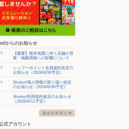
foo!からのお知らせ
【重要】熊本地震に伴う店舗の営
29
業・掲載情報への影響について
シュフーポイント会員規約改定の
24
お知らせ（2026/6/30予定）
Shufoo!個人情報の取り扱い改定
24
のお知らせ（2026/6/30予定）
Shufoo!利用規約改定のお知らせ
4
（2025/6/11予定）
S公式アカウント