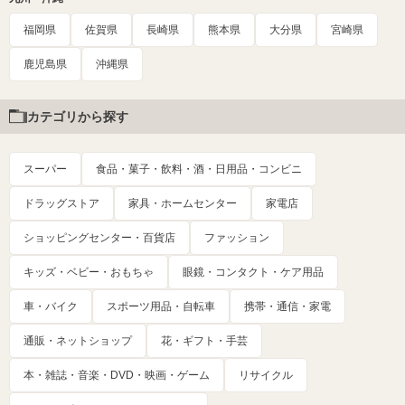
福岡県
佐賀県
長崎県
熊本県
大分県
宮崎県
鹿児島県
沖縄県
カテゴリから探す
スーパー
食品・菓子・飲料・酒・日用品・コンビニ
ドラッグストア
家具・ホームセンター
家電店
ショッピングセンター・百貨店
ファッション
キッズ・ベビー・おもちゃ
眼鏡・コンタクト・ケア用品
車・バイク
スポーツ用品・自転車
携帯・通信・家電
通販・ネットショップ
花・ギフト・手芸
本・雑誌・音楽・DVD・映画・ゲーム
リサイクル