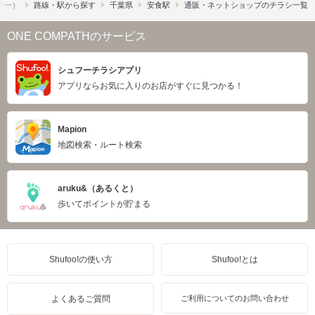
ュフー）
路線・駅から探す
千葉県
安食駅
通販・ネットショップのチラシ一覧
ONE COMPATHのサービス
シュフーチラシアプリ
アプリならお気に入りのお店がすぐに見つかる！
Mapion
地図検索・ルート検索
aruku&（あるくと）
歩いてポイントが貯まる
Shufoo!の使い方
Shufoo!とは
よくあるご質問
ご利用についてのお問い合わせ