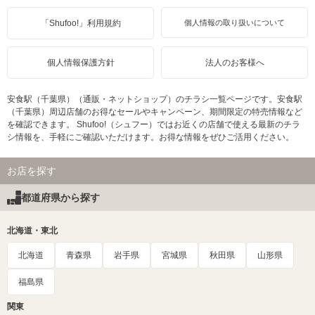
「Shufoo!」利用規約
個人情報の取り扱いについて
個人情報保護方針
法人のお客様へ
安食駅（千葉県）（通販・ネットショップ）のチラシ一覧ページです。安食駅
（千葉県）周辺店舗のお得なセールやキャンペーン、期間限定の特売情報など
を確認できます。 Shufoo!（シュフー）ではお近くの店舗で使える最新のチラ
シ情報を、手軽にご確認いただけます。お得な情報をぜひご活用ください。
お店を探す
都道府県から探す
北海道・東北
北海道
青森県
岩手県
宮城県
秋田県
山形県
福島県
関東