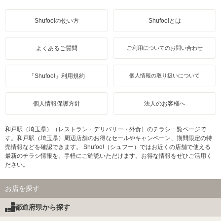
Shufoo!の使い方
Shufoo!とは
よくあるご質問
ご利用についてのお問い合わせ
「Shufoo!」利用規約
個人情報の取り扱いについて
個人情報保護方針
法人のお客様へ
和戸駅（埼玉県）（レストラン・デリバリー・外食）のチラシ一覧ページで
す。和戸駅（埼玉県）周辺店舗のお得なセールやキャンペーン、期間限定の特
売情報などを確認できます。 Shufoo!（シュフー）ではお近くの店舗で使える
最新のチラシ情報を、手軽にご確認いただけます。お得な情報をぜひご活用く
ださい。
お店を探す
都道府県から探す