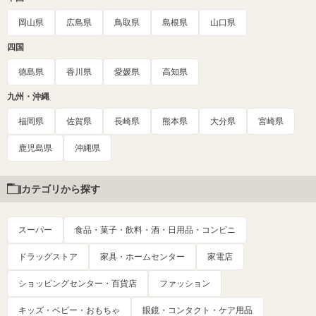
岡山県
広島県
鳥取県
島根県
山口県
四国
徳島県
香川県
愛媛県
高知県
九州・沖縄
福岡県
佐賀県
長崎県
熊本県
大分県
宮崎県
鹿児島県
沖縄県
カテゴリから探す
スーパー
食品・菓子・飲料・酒・日用品・コンビニ
ドラッグストア
家具・ホームセンター
家電店
ショッピングセンター・百貨店
ファッション
キッズ・ベビー・おもちゃ
眼鏡・コンタクト・ケア用品