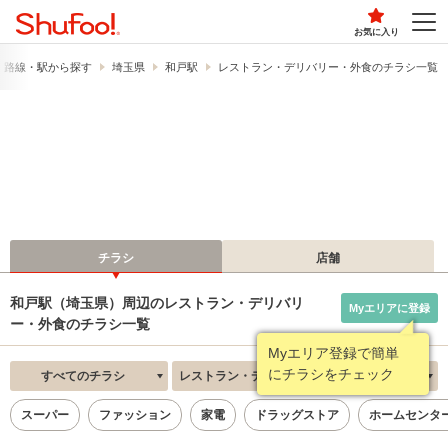
お気に入り
路線・駅から探す
埼玉県
和戸駅
レストラン・デリバリー・外食のチラシ一覧
チラシ
店舗
和戸駅（埼玉県）周辺のレストラン・デリバリ
Myエリアに登録
ー・外食のチラシ一覧
Myエリア登録で簡単
にチラシをチェック
すべてのチラシ
レストラン・デリバリー・外食
新着順
スーパー
ファッション
家電
ドラッグストア
ホームセンタ