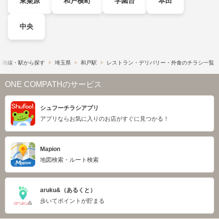
東粂原
和戸横町
学園台
本田
中央
路線・駅から探す
埼玉県
和戸駅
レストラン・デリバリー・外食のチラシ一覧
ONE COMPATHのサービス
シュフーチラシアプリ
アプリならお気に入りのお店がすぐに見つかる！
Mapion
地図検索・ルート検索
aruku&（あるくと）
歩いてポイントが貯まる