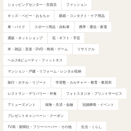
ショッピングセンター・百貨店
ファッション
キッズ・ベビー・おもちゃ
眼鏡・コンタクト・ケア用品
車・バイク
スポーツ用品・自転車
携帯・通信・家電
通販・ネットショップ
花・ギフト・手芸
本・雑誌・音楽・DVD・映画・ゲーム
リサイクル
ヘルス&ビューティ・フィットネス
マンション・戸建・リフォーム・レンタル収納
旅行・ホテル・リゾート
学習塾・カルチャー・教育・教習所
レストラン・デリバリー・外食
フォトスタジオ・プリントサービス
アミューズメント
保険・共済・金融
冠婚葬祭・イベント
プレゼントキャンペーン・クーポン
TV局・新聞社・フリーペーパー・その他
生活・くらし