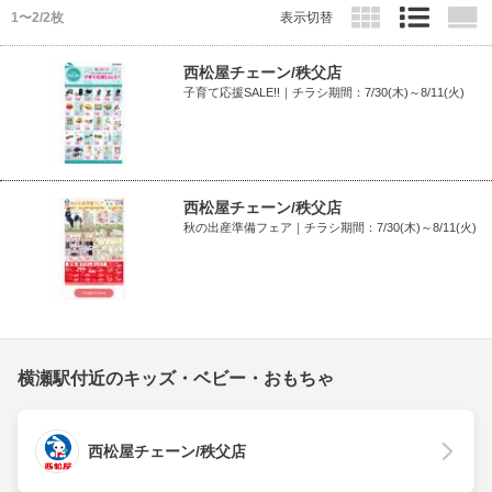
1〜2/2枚
表示切替
西松屋チェーン/秩父店
子育て応援SALE!!｜チラシ期間：7/30(木)～8/11(火)
西松屋チェーン/秩父店
秋の出産準備フェア｜チラシ期間：7/30(木)～8/11(火)
横瀬駅付近のキッズ・ベビー・おもちゃ
西松屋チェーン/秩父店