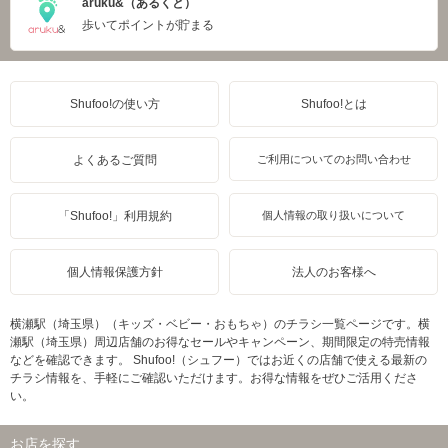
aruku&（あるくと）
歩いてポイントが貯まる
Shufoo!の使い方
Shufoo!とは
よくあるご質問
ご利用についてのお問い合わせ
「Shufoo!」利用規約
個人情報の取り扱いについて
個人情報保護方針
法人のお客様へ
横瀬駅（埼玉県）（キッズ・ベビー・おもちゃ）のチラシ一覧ページです。横
瀬駅（埼玉県）周辺店舗のお得なセールやキャンペーン、期間限定の特売情報
などを確認できます。 Shufoo!（シュフー）ではお近くの店舗で使える最新の
チラシ情報を、手軽にご確認いただけます。お得な情報をぜひご活用くださ
い。
お店を探す