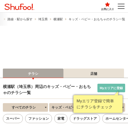
お気に入り
）
路線・駅から探す
埼玉県
横瀬駅
キッズ・ベビー・おもちゃのチラシ一覧
チラシ
店舗
横瀬駅（埼玉県）周辺のキッズ・ベビー・おもち
Myエリアに登録
ゃのチラシ一覧
Myエリア登録で簡単
にチラシをチェック
すべてのチラシ
キッズ・ベビー・おもちゃ
新着順
スーパー
ファッション
家電
ドラッグストア
ホームセンタ