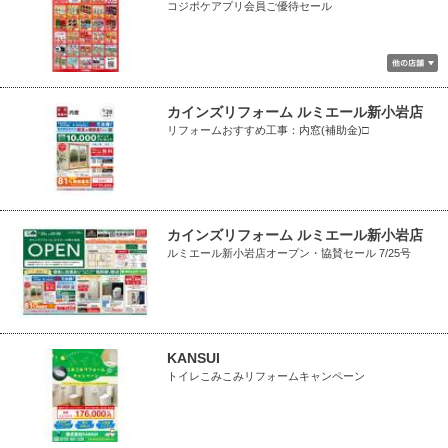
コジポケアプリ会員ご優待セール
カインズリフォーム ルミエール新小岩店
リフォームおすすめ工事：内窓(補助金)□
カインズリフォーム ルミエール新小岩店
ルミエール新小岩店オープン・協賛セール 7/25号
KANSUI
トイレこみこみリフォームキャンペーン