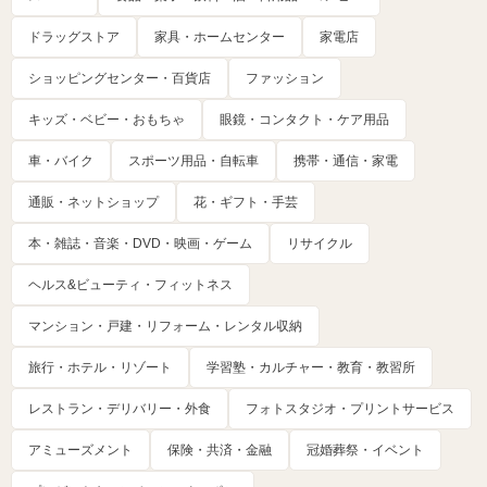
ドラッグストア
家具・ホームセンター
家電店
ショッピングセンター・百貨店
ファッション
キッズ・ベビー・おもちゃ
眼鏡・コンタクト・ケア用品
車・バイク
スポーツ用品・自転車
携帯・通信・家電
通販・ネットショップ
花・ギフト・手芸
本・雑誌・音楽・DVD・映画・ゲーム
リサイクル
ヘルス&ビューティ・フィットネス
マンション・戸建・リフォーム・レンタル収納
旅行・ホテル・リゾート
学習塾・カルチャー・教育・教習所
レストラン・デリバリー・外食
フォトスタジオ・プリントサービス
アミューズメント
保険・共済・金融
冠婚葬祭・イベント