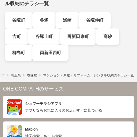
ル収納のチラシ一覧
谷塚町
谷塚
瀬崎
谷塚仲町
吉町
谷塚上町
両新田東町
高砂
柳島町
両新田西町
探す
埼玉県
谷塚駅
マンション・戸建・リフォーム・レンタル収納のチラシ一覧
ONE COMPATHのサービス
シュフーチラシアプリ
アプリならお気に入りのお店がすぐに見つかる！
Mapion
地図検索・ルート検索