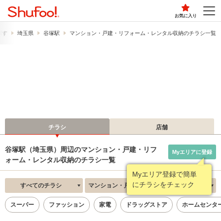
お気に入り
探す
埼玉県
谷塚駅
マンション・戸建・リフォーム・レンタル収納のチラシ一覧
チラシ
店舗
谷塚駅（埼玉県）周辺のマンション・戸建・リフ
Myエリアに登録
ォーム・レンタル収納のチラシ一覧
Myエリア登録で簡単
にチラシをチェック
すべてのチラシ
マンション・戸建・リフォーム・レンタル収納
新着順
スーパー
ファッション
家電
ドラッグストア
ホームセンタ