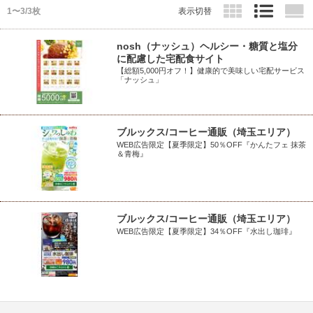
1〜3/3枚
表示切替
nosh（ナッシュ）ヘルシー・糖質と塩分
に配慮した宅配食サイト
【総額5,000円オフ！】健康的で美味しい宅配サービス
「ナッシュ」
ブルックス/コーヒー通販（埼玉エリア）
WEB広告限定【夏季限定】50％OFF『かんたフェ 抹茶
＆青梅』
ブルックス/コーヒー通販（埼玉エリア）
WEB広告限定【夏季限定】34％OFF『水出し珈琲』