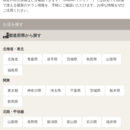
限定の特売情報などを確認できます。 Shufoo!（シュフー）ではお近くの店舗
で使える最新のチラシ情報を、手軽にご確認いただけます。お得な情報をぜひ
ご活用ください。
お店を探す
都道府県から探す
北海道・東北
北海道
青森県
岩手県
宮城県
秋田県
山形県
福島県
関東
東京都
神奈川県
埼玉県
千葉県
茨城県
栃木県
群馬県
北陸・甲信越
山梨県
長野県
新潟県
富山県
石川県
福井県