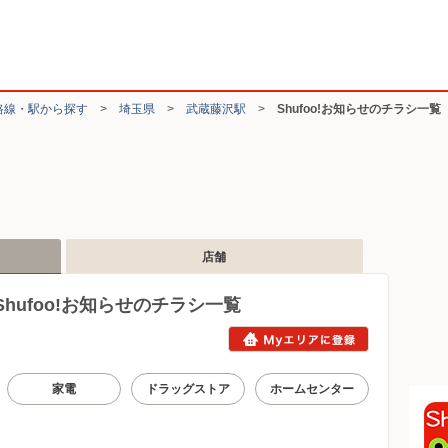
路線・駅から探す
>
埼玉県
>
武蔵藤沢駅
>
Shufoo!お知らせのチラシ一覧
店舗
ufoo!お知らせのチラシ一覧
家電
ドラッグストア
ホームセンター