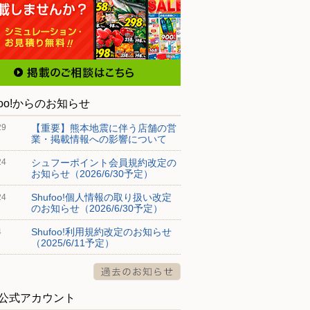
foo!からのお知らせ
【重要】熊本地震に伴う店舗の営
29
業・掲載情報への影響について
シュフーポイント会員規約改定の
24
お知らせ（2026/6/30予定）
Shufoo!個人情報の取り扱い改定
24
のお知らせ（2026/6/30予定）
Shufoo!利用規約改定のお知らせ
4
（2025/6/11予定）
S公式アカウント