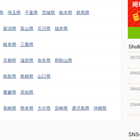
県
埼玉県
千葉県
茨城県
栃木県
群馬県
新潟県
富山県
石川県
福井県
岐阜県
三重県
Shu
26/7/
京都府
滋賀県
奈良県
和歌山県
26/6/
鳥取県
島根県
山口県
26/6/
愛媛県
高知県
25/6/
長崎県
熊本県
大分県
宮崎県
鹿児島県
沖縄県
SN