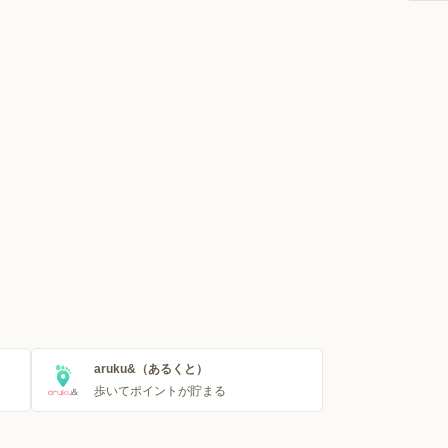
aruku&（あるくと）
歩いてポイントが貯まる