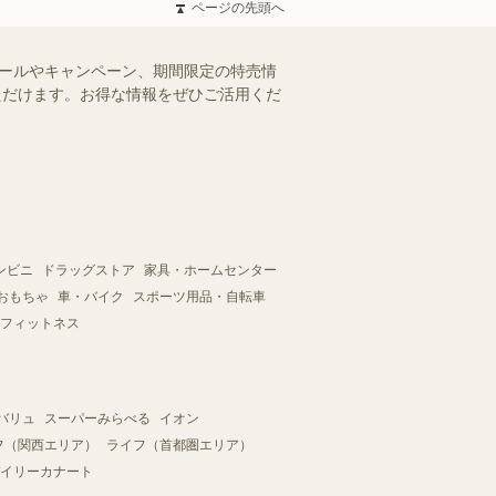
ページの先頭へ
セールやキャンペーン、期間限定の特売情
いただけます。お得な情報をぜひご活用くだ
ンビニ
ドラッグストア
家具・ホームセンター
おもちゃ
車・バイク
スポーツ用品・自転車
フィットネス
バリュ
スーパーみらべる
イオン
フ（関西エリア）
ライフ（首都圏エリア）
イリーカナート