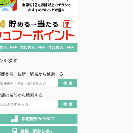
シを探す
郵便番号・住所・駅名から検索する
お店の名前から検索する