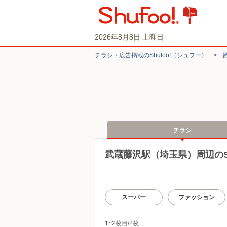
2026年8月8日 土曜日
チラシ・​広告掲載の​Shufoo!​（シュフー）
>
チラシ
武蔵藤沢駅（埼玉県）周辺のSh
スーパー
ファッション
1~2枚目/2枚