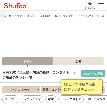
お気に入り
路線・駅から探す
埼玉県
南浦和駅
眼鏡・コンタクト・ケア用品のチラシ一覧
チラシ
店舗
南浦和駅（埼玉県）周辺の眼鏡・コンタクト・ケ
Myエリアに登録
ア用品のチラシ一覧
Myエリア登録で簡単
にチラシをチェック
すべてのチラシ
眼鏡・コンタクト・ケア用品
新着順
スーパー
ファッション
家電
ドラッグストア
ホームセンタ