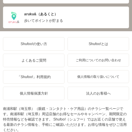
aruku&（あるくと）
歩いてポイントが貯まる
Shufoo!の使い方
Shufoo!とは
よくあるご質問
ご利用についてのお問い合わせ
「Shufoo!」利用規約
個人情報の取り扱いについて
個人情報保護方針
法人のお客様へ
南浦和駅（埼玉県）（眼鏡・コンタクト・ケア用品）のチラシ一覧ページで
す。南浦和駅（埼玉県）周辺店舗のお得なセールやキャンペーン、期間限定の
特売情報などを確認できます。 Shufoo!（シュフー）ではお近くの店舗で使え
る最新のチラシ情報を、手軽にご確認いただけます。お得な情報をぜひご活用
ください。