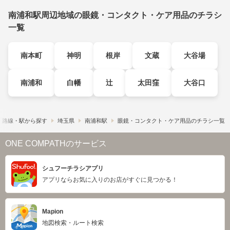
南浦和駅周辺地域の眼鏡・コンタクト・ケア用品のチラシ
一覧
南本町
神明
根岸
文蔵
大谷場
南浦和
白幡
辻
太田窪
大谷口
路線・駅から探す
埼玉県
南浦和駅
眼鏡・コンタクト・ケア用品のチラシ一覧
ONE COMPATHのサービス
シュフーチラシアプリ
アプリならお気に入りのお店がすぐに見つかる！
Mapion
地図検索・ルート検索