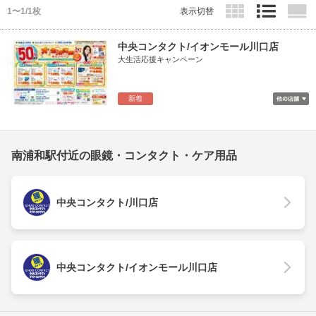
1〜1/1枚
表示切替
中央コンタクト/イオンモール川口店
大生活応援キャンペーン
新着
南浦和駅付近の眼鏡・コンタクト・ケア用品
中央コンタクト/川口店
中央コンタクト/イオンモール川口店