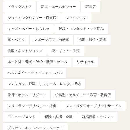
ドラッグストア
家具・ホームセンター
家電店
ショッピングセンター・百貨店
ファッション
キッズ・ベビー・おもちゃ
眼鏡・コンタクト・ケア用品
車・バイク
スポーツ用品・自転車
携帯・通信・家電
通販・ネットショップ
花・ギフト・手芸
本・雑誌・音楽・DVD・映画・ゲーム
リサイクル
ヘルス&ビューティ・フィットネス
マンション・戸建・リフォーム・レンタル収納
旅行・ホテル・リゾート
学習塾・カルチャー・教育・教習所
レストラン・デリバリー・外食
フォトスタジオ・プリントサービス
アミューズメント
保険・共済・金融
冠婚葬祭・イベント
プレゼントキャンペーン・クーポン