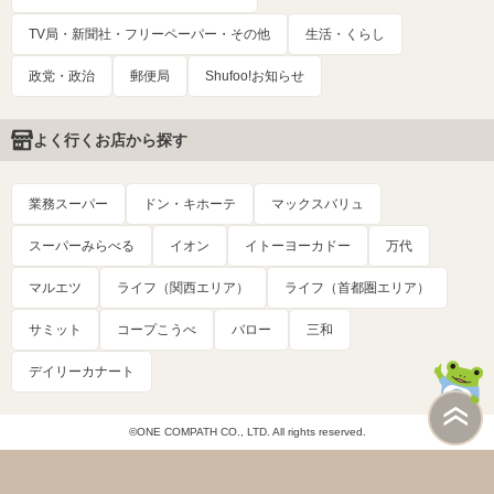
TV局・新聞社・フリーペーパー・その他
生活・くらし
政党・政治
郵便局
Shufoo!お知らせ
よく行くお店から探す
業務スーパー
ドン・キホーテ
マックスバリュ
スーパーみらべる
イオン
イトーヨーカドー
万代
マルエツ
ライフ（関西エリア）
ライフ（首都圏エリア）
サミット
コープこうべ
バロー
三和
デイリーカナート
©ONE COMPATH CO., LTD. All rights reserved.