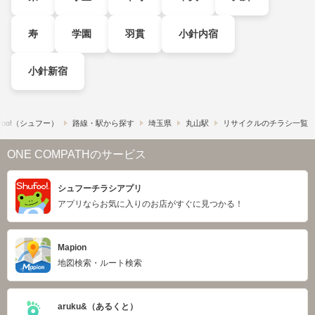
寿
学園
羽貫
小針内宿
小針新宿
foo!​（シュフー）
路線・駅から探す
埼玉県
丸山駅
リサイクルのチラシ一覧
ONE COMPATHのサービス
シュフーチラシアプリ
アプリならお気に入りのお店がすぐに見つかる！
Mapion
地図検索・ルート検索
aruku&（あるくと）