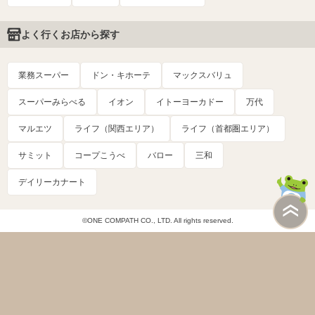
よく行くお店から探す
業務スーパー
ドン・キホーテ
マックスバリュ
スーパーみらべる
イオン
イトーヨーカドー
万代
マルエツ
ライフ（関西エリア）
ライフ（首都圏エリア）
サミット
コープこうべ
バロー
三和
デイリーカナート
©ONE COMPATH CO., LTD. All rights reserved.