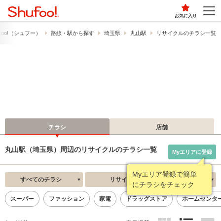
お気に入り
foo!​（シュフー）
路線・駅から探す
埼玉県
丸山駅
リサイクルのチラシ一覧
チラシ
店舗
丸山駅（埼玉県）周辺のリサイクルのチラシ一覧
Myエリアに登録
Myエリア登録で簡単
すべてのチラシ
リサイクル
新着順
にチラシをチェック
スーパー
ファッション
家電
ドラッグストア
ホームセンタ