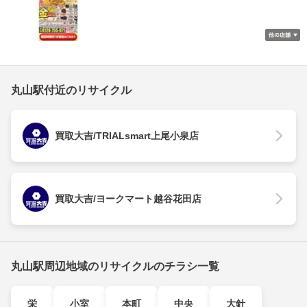
丸山駅付近のリサイクル
買取大吉/TRIALsmart上尾小泉店
買取大吉/ヨークマート越谷花田店
丸山駅周辺地域のリサイクルのチラシ一覧
栄
小室
本町
中央
大針